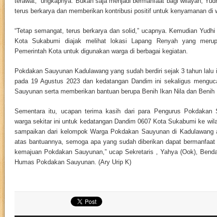
terawat,” ungkapnya. Bukan saja menjadi bermanfaat bagi wilayah, Yud
terus berkarya dan memberikan kontribusi positif untuk kenyamanan di 
“Tetap semangat, terus berkarya dan solid,” ucapnya. Kemudian Yudhi
Kota Sukabumi diajak melihat lokasi Lapang Renyah yang meru
Pemerintah Kota untuk digunakan warga di berbagai kegiatan.
Pokdakan Sauyunan Kadulawang yang sudah berdiri sejak 3 tahun lalu
pada 19 Agustus 2023 dan kedatangan Dandim ini sekaligus meng
Sauyunan serta memberikan bantuan berupa Benih Ikan Nila dan Benih 
Sementara itu, ucapan terima kasih dari para Pengurus Pokdaka
warga sekitar ini untuk kedatangan Dandim 0607 Kota Sukabumi ke wil
sampaikan dari kelompok Warga Pokdakan Sauyunan di Kadulawang at
atas bantuannya, semoga apa yang sudah diberikan dapat bermanfaat
kemajuan Pokdakan Sauyunan,” ucap Sekretaris , Yahya (Ook), Benda
Humas Pokdakan Sauyunan. (Ary Urip K)