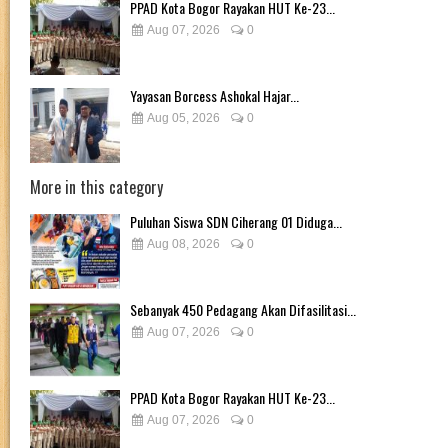
PPAD Kota Bogor Rayakan HUT Ke-23...
Aug 07, 2026
0
Yayasan Borcess Ashokal Hajar...
Aug 05, 2026
0
More in this category
Puluhan Siswa SDN Ciherang 01 Diduga...
Aug 08, 2026
0
Sebanyak 450 Pedagang Akan Difasilitasi...
Aug 07, 2026
0
PPAD Kota Bogor Rayakan HUT Ke-23...
Aug 07, 2026
0