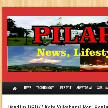
NEWS
TECHNOLOGY
LIFESTYLE
ADVETORIAL
SUSUNA
Dandim 0607/ Kota Sukabumi Beri Bantu