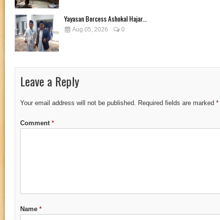
Yayasan Borcess Ashokal Hajar...
Aug 05, 2026
0
Leave a Reply
Your email address will not be published.
Required fields are marked
*
Comment
*
Name
*