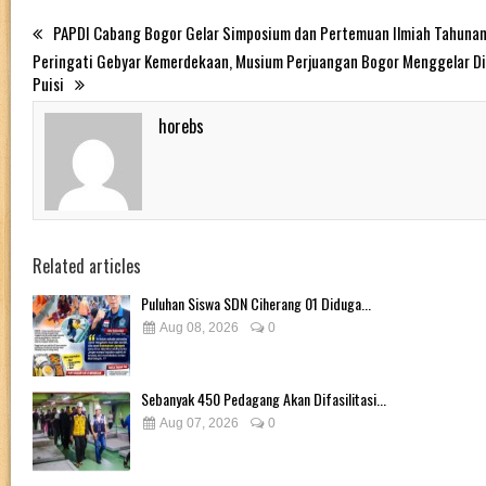
PAPDI Cabang Bogor Gelar Simposium dan Pertemuan Ilmiah Tahunan
Peringati Gebyar Kemerdekaan, Musium Perjuangan Bogor Menggelar Di
Puisi
horebs
Related articles
Puluhan Siswa SDN Ciherang 01 Diduga...
Aug 08, 2026
0
Sebanyak 450 Pedagang Akan Difasilitasi...
Aug 07, 2026
0