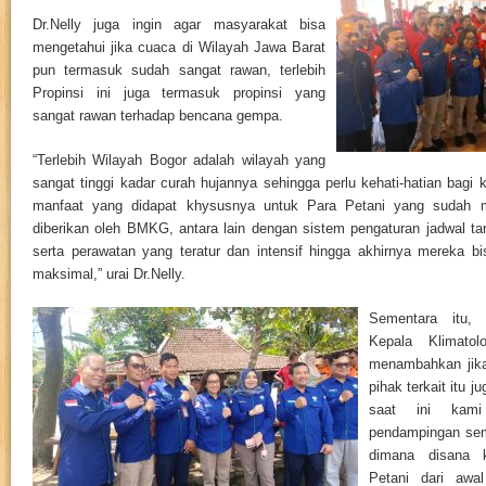
Dr.Nelly juga ingin agar masyarakat bisa
mengetahui jika cuaca di Wilayah Jawa Barat
pun termasuk sudah sangat rawan, terlebih
Propinsi ini juga termasuk propinsi yang
sangat rawan terhadap bencana gempa.
“Terlebih Wilayah Bogor adalah wilayah yang
sangat tinggi kadar curah hujannya sehingga perlu kehati-hatian bagi
manfaat yang didapat khysusnya untuk Para Petani yang sudah m
diberikan oleh BMKG, antara lain dengan sistem pengaturan jadwal 
serta perawatan yang teratur dan intensif hingga akhirnya mereka b
maksimal,” urai Dr.Nelly.
Sementara itu,
Kepala Klimato
menambahkan jika
pihak terkait itu j
saat ini kami
pendampingan sem
dimana disana 
Petani dari awa