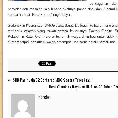
pencegahan dan
penyakit dan masalah lain hingga akhirnya panen tiba, dan Alhamduli
sesuai harapan Para Petani,” ungkapnya.
Sedangkan Koordinator BMKG Jawa Barat, Dr.Teguh Rahayu menerangk
termasuk wilayah yang rawan gempa khususnya Daerah Cianjur, S
Pelabuhan Ratu. Oleh karena itu, untuk warga dihimbau untuk tidak k
ekstrim terjadi dan untuk warga setempat juga harus selalu berhati-hati
SDN Pasir Laja 02 Berharap MBG Segera Terealisasi
Desa Cimulang Rayakan HUT Ke-20 Tahun De
horebs