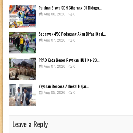
Puluhan Siswa SDN Ciherang 01 Diduga...
Aug 08, 2026
0
Sebanyak 450 Pedagang Akan Difasilitasi...
Aug 07, 2026
0
PPAD Kota Bogor Rayakan HUT Ke-23...
Aug 07, 2026
0
Yayasan Borcess Ashokal Hajar...
Aug 05, 2026
0
Leave a Reply