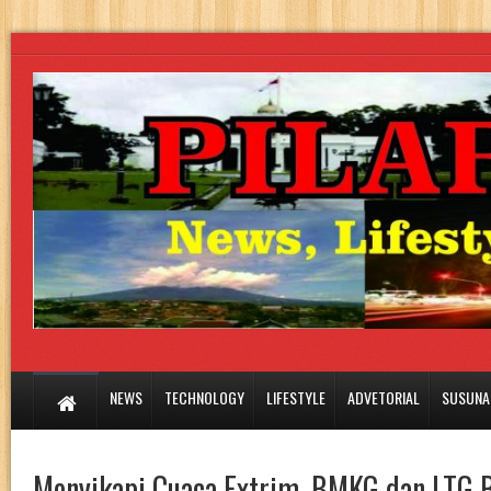
NEWS
TECHNOLOGY
LIFESTYLE
ADVETORIAL
SUSUNA
Menyikapi Cuaca Extrim, BMKG dan LTG 