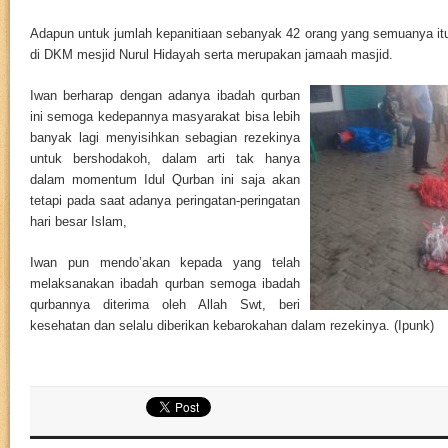
Adapun untuk jumlah kepanitiaan sebanyak 42 orang yang semuanya itu
di DKM mesjid Nurul Hidayah serta merupakan jamaah masjid.
Iwan berharap dengan adanya ibadah qurban
ini semoga kedepannya masyarakat bisa lebih
banyak lagi menyisihkan sebagian rezekinya
untuk bershodakoh, dalam arti tak hanya
dalam momentum Idul Qurban ini saja akan
tetapi pada saat adanya peringatan-peringatan
hari besar Islam,
Iwan pun mendo’akan kepada yang telah
melaksanakan ibadah qurban semoga ibadah
qurbannya diterima oleh Allah Swt, beri
kesehatan dan selalu diberikan kebarokahan dalam rezekinya. (Ipunk)