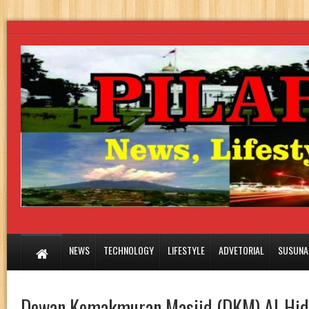
NEWS
TECHNOLOGY
LIFESTYLE
ADVETORIAL
SUSUNA
Dewan Kemakmuran Masjid (DKM) Al-Hid