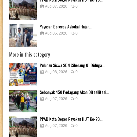
Aug 07, 2026
0
Yayasan Borcess Ashokal Hajar...
Aug 05, 2026
0
More in this category
Puluhan Siswa SDN Ciherang 01 Diduga...
Aug 08, 2026
0
Sebanyak 450 Pedagang Akan Difasilitasi...
Aug 07, 2026
0
PPAD Kota Bogor Rayakan HUT Ke-23...
Aug 07, 2026
0