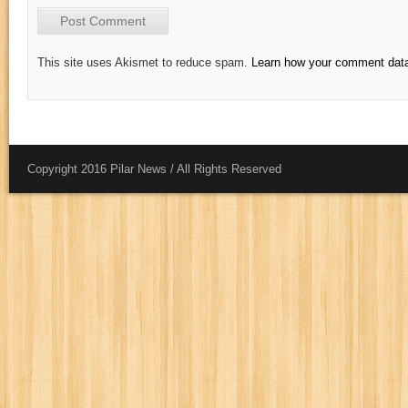
This site uses Akismet to reduce spam.
Learn how your comment data
Copyright 2016 Pilar News / All Rights Reserved