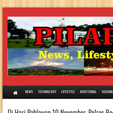
NEWS
TECHNOLOGY
LIFESTYLE
ADVETORIAL
SUSUNA
Di Hari Pahlawan 10 November, Polres Bo