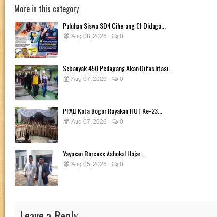
More in this category
Puluhan Siswa SDN Ciherang 01 Diduga...
Aug 08, 2026
0
Sebanyak 450 Pedagang Akan Difasilitasi...
Aug 07, 2026
0
PPAD Kota Bogor Rayakan HUT Ke-23...
Aug 07, 2026
0
Yayasan Borcess Ashokal Hajar...
Aug 05, 2026
0
Leave a Reply