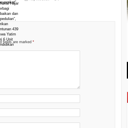
d fields are marked
*