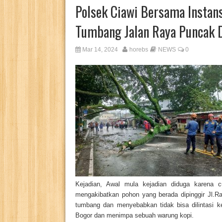
Polsek Ciawi Bersama Instans
Tumbang Jalan Raya Puncak 
Mar 14, 2024
horebs
NEWS
0
Kejadian, Awal mula kejadian diduga karena 
mengakibatkan pohon yang berada dipinggir Jl.
tumbang dan menyebabkan tidak bisa dilintasi k
Bogor dan menimpa sebuah warung kopi.