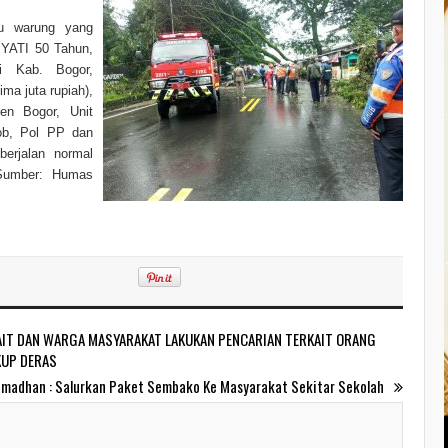
tu warung yang
 YATI 50 Tahun,
 Kab. Bogor,
ima juta rupiah),
en Bogor, Unit
ob, Pol PP dan
berjalan normal
(Sumber: Humas
AIT DAN WARGA MASYARAKAT LAKUKAN PENCARIAN TERKAIT ORANG
KUP DERAS
amadhan : Salurkan Paket Sembako Ke Masyarakat Sekitar Sekolah