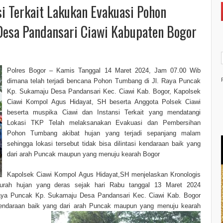
i Terkait Lakukan Evakuasi Pohon
Desa Pandansari Ciawi Kabupaten Bogor
Polres Bogor – Kamis Tanggal 14 Maret 2024, Jam 07.00 Wib
dimana telah terjadi bencana Pohon Tumbang di Jl. Raya Puncak
Kp. Sukamaju Desa Pandansari Kec. Ciawi Kab. Bogor, Kapolsek
Ciawi Kompol Agus Hidayat, SH beserta Anggota Polsek Ciawi
beserta muspika Ciawi dan Instansi Terkait yang mendatangi
Lokasi TKP Telah melaksanakan Evakuasi dan Pembersihan
Pohon Tumbang akibat hujan yang terjadi sepanjang malam
sehingga lokasi tersebut tidak bisa dilintasi kendaraan baik yang
dari arah Puncak maupun yang menuju kearah Bogor
Kapolsek Ciawi Kompol Agus Hidayat,SH menjelaskan Kronologis
curah hujan yang deras sejak hari Rabu tanggal 13 Maret 2024
Raya Puncak Kp. Sukamaju Desa Pandansari Kec. Ciawi Kab. Bogor
endaraan baik yang dari arah
Puncak maupun yang menuju kearah