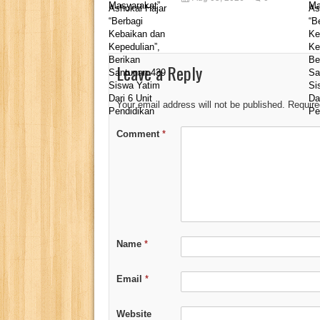
Leave a Reply
Your email address will not be published.
Require
Comment
*
Name
*
Email
*
Website