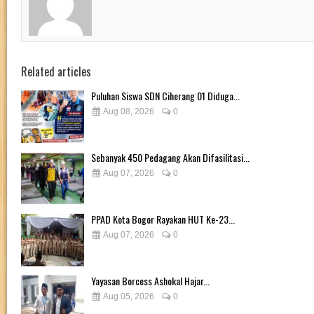
Related articles
Puluhan Siswa SDN Ciherang 01 Diduga...
Aug 08, 2026
0
Sebanyak 450 Pedagang Akan Difasilitasi...
Aug 07, 2026
0
PPAD Kota Bogor Rayakan HUT Ke-23...
Aug 07, 2026
0
Yayasan Borcess Ashokal Hajar...
Aug 05, 2026
0