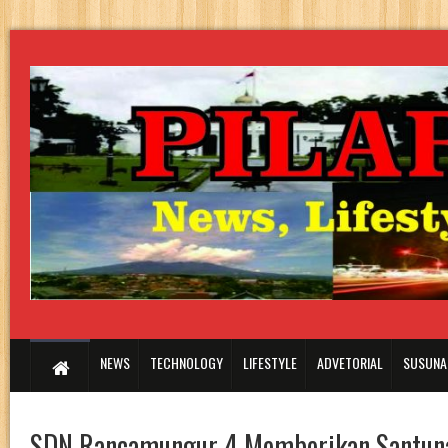
NEWS
TECHNOLOGY
LIFESTYLE
ADVETORIAL
SUSUNA
SDN Rancamungur 4 Memberikan Santuna