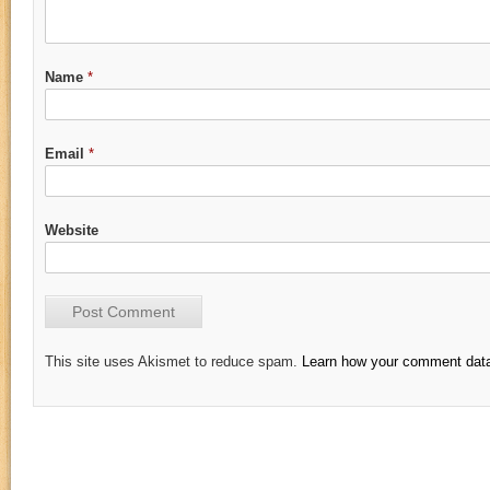
Name
*
Email
*
Website
This site uses Akismet to reduce spam.
Learn how your comment data