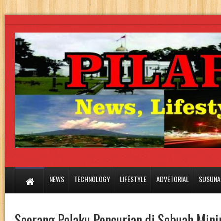
NEWS
TECHNOLOGY
LIFESTYLE
ADVETORIAL
SUSUNA
Seorang Pelaku Pencurian di Sebuah Mini