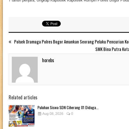
7 tahun penjara, Ungkap Kapolsek Kapolsek Rumpin Polres Bogor Polda
Polsek Dramaga Polres Bogor Amankan Seorang Pelaku Pencurian Ko
SMK Bina Putra Kot
horebs
Related articles
Puluhan Siswa SDN Ciherang 01 Diduga...
Aug 08, 2026
0