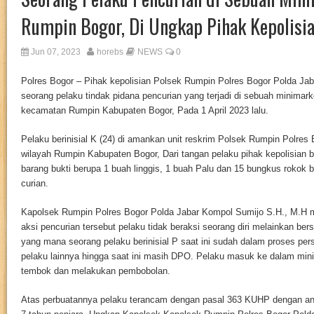
Rumpin Bogor, Di Ungkap Pihak Kepolisi
Jun 07, 2023
horebs
NEWS
0
Polres Bogor – Pihak kepolisian Polsek Rumpin Polres Bogor Polda Ja
seorang pelaku tindak pidana pencurian yang terjadi di sebuah minimark
kecamatan Rumpin Kabupaten Bogor, Pada 1 April 2023 lalu.
Pelaku berinisial K (24) di amankan unit reskrim Polsek Rumpin Polres 
wilayah Rumpin Kabupaten Bogor, Dari tangan pelaku pihak kepolisian
barang bukti berupa 1 buah linggis, 1 buah Palu dan 15 bungkus rokok
curian.
Kapolsek Rumpin Polres Bogor Polda Jabar Kompol Sumijo S.H., M.H
aksi pencurian tersebut pelaku tidak beraksi seorang diri melainkan be
yang mana seorang pelaku berinisial P saat ini sudah dalam proses pe
pelaku lainnya hingga saat ini masih DPO. Pelaku masuk ke dalam mi
tembok dan melakukan pembobolan.
Atas perbuatannya pelaku terancam dengan pasal 363 KUHP dengan