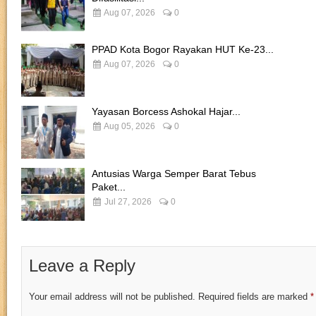
Aug 07, 2026
0
PPAD Kota Bogor Rayakan HUT Ke-23...
Aug 07, 2026
0
Yayasan Borcess Ashokal Hajar...
Aug 05, 2026
0
Antusias Warga Semper Barat Tebus
Paket...
Jul 27, 2026
0
Leave a Reply
Your email address will not be published.
Required fields are marked
*