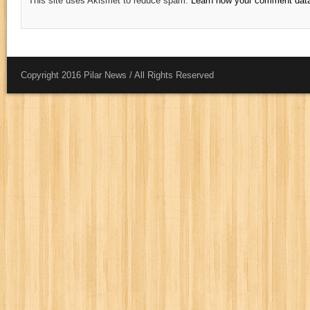
This site uses Akismet to reduce spam.
Learn how your comment data
Copyright 2016 Pilar News / All Rights Reserved