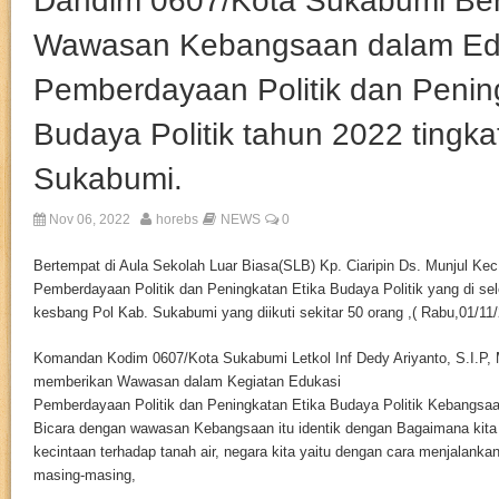
Dandim 0607/Kota Sukabumi Ber
Wawasan Kebangsaan dalam Ed
Pemberdayaan Politik dan Penin
Budaya Politik tahun 2022 tingka
Sukabumi.
Nov 06, 2022
horebs
NEWS
0
Bertempat di Aula Sekolah Luar Biasa(SLB) Kp. Ciaripin Ds. Munjul Ke
Pemberdayaan Politik dan Peningkatan Etika Budaya Politik yang di se
kesbang Pol Kab. Sukabumi yang diikuti sekitar 50 orang ,( Rabu,01/11/
Komandan Kodim 0607/Kota Sukabumi Letkol Inf Dedy Ariyanto, S.I.P, 
memberikan Wawasan dalam Kegiatan Edukasi
Pemberdayaan Politik dan Peningkatan Etika Budaya Politik Kebangs
Bicara dengan wawasan Kebangsaan itu identik dengan Bagaimana kita
kecintaan terhadap tanah air, negara kita yaitu dengan cara menjalank
masing-masing,