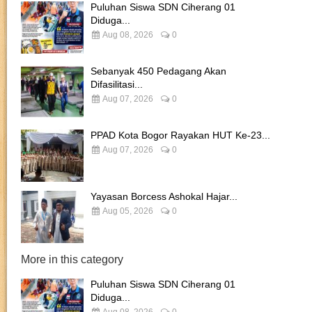
Puluhan Siswa SDN Ciherang 01
Diduga...
Aug 08, 2026
0
Sebanyak 450 Pedagang Akan
Difasilitasi...
Aug 07, 2026
0
PPAD Kota Bogor Rayakan HUT Ke-23...
Aug 07, 2026
0
Yayasan Borcess Ashokal Hajar...
Aug 05, 2026
0
More in this category
Puluhan Siswa SDN Ciherang 01
Diduga...
Aug 08, 2026
0