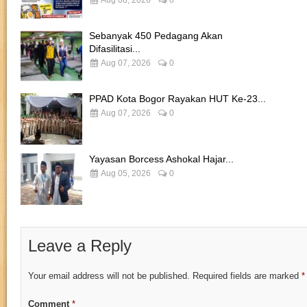
Sebanyak 450 Pedagang Akan
Difasilitasi...
Aug 07, 2026
0
PPAD Kota Bogor Rayakan HUT Ke-23...
Aug 07, 2026
0
Yayasan Borcess Ashokal Hajar...
Aug 05, 2026
0
Leave a Reply
Your email address will not be published.
Required fields are marked
*
Comment
*