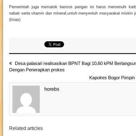
Pemerintah juga mematok bansos pangan ini harus memenuhi karbo
nabati serta vitamin dan mineral,untuh menyentuh masyarakat miskin ju
(Imas)
Desa palasari realisasikan BPNT Bagi 10.60 kPM Berlangsun
Dengan Penerapkan prokes
Kapolres Bogor Pimpin
horebs
Related articles