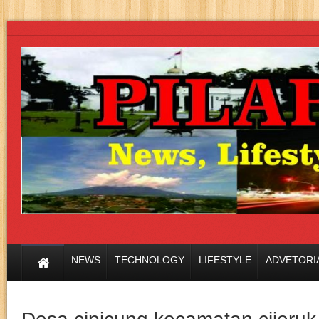
NEWS
TECHNOLOGY
LIFESTYLE
ADVETORI