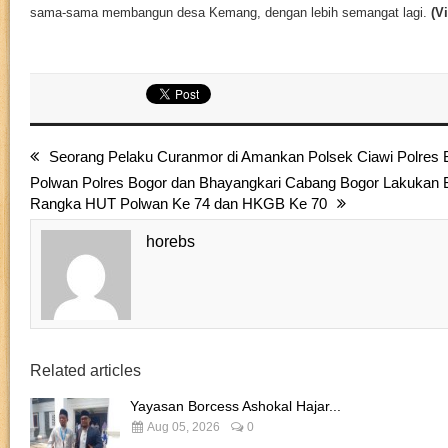
sama-sama membangun desa Kemang, dengan lebih semangat lagi.
(Vi
Seorang Pelaku Curanmor di Amankan Polsek Ciawi Polres 
Polwan Polres Bogor dan Bhayangkari Cabang Bogor Lakukan B
Rangka HUT Polwan Ke 74 dan HKGB Ke 70
horebs
Related articles
Yayasan Borcess Ashokal Hajar...
Aug 05, 2026
0