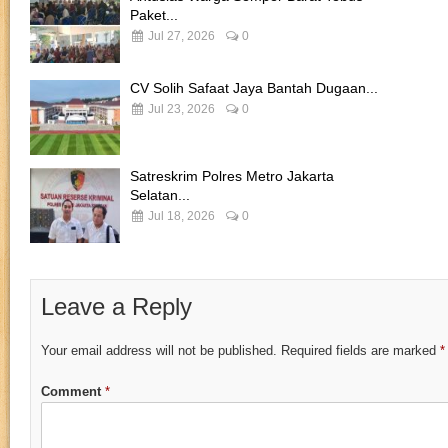
Paket...
Jul 27, 2026
0
CV Solih Safaat Jaya Bantah Dugaan...
Jul 23, 2026
0
Satreskrim Polres Metro Jakarta
Selatan...
Jul 18, 2026
0
Leave a Reply
Your email address will not be published.
Required fields are marked
*
Comment
*