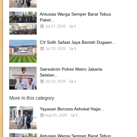
Antusias Warga Semper Barat Tebus
Paket...
Jul 27, 2026
0
CV Solih Safaat Jaya Bantah Dugaan...
Jul 23, 2026
0
Satreskrim Polres Metro Jakarta
Selatan...
Jul 18, 2026
0
More in this category
Yayasan Borcess Ashokal Hajar...
Aug 05, 2026
0
Antusias Warga Semper Barat Tebus