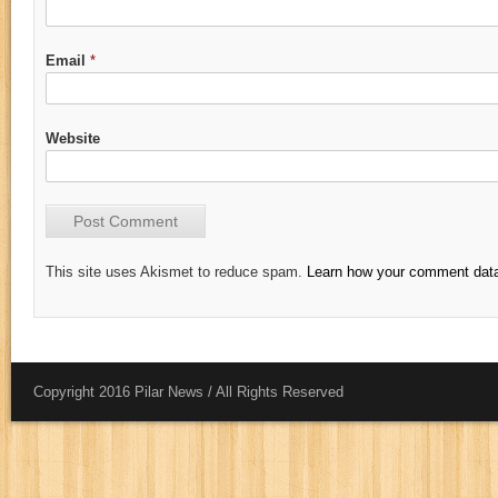
Email
*
Website
This site uses Akismet to reduce spam.
Learn how your comment data
Copyright 2016 Pilar News / All Rights Reserved