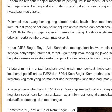
Pertemuan tersebut menjadi momentum penting untuk memperkuat sinerg
lembaga sosial kemasyarakatan dalam menciptakan program-progra
nyata bagi masyarakat.
Dalam diskusi yang berlangsung akrab, kedua belah pihak memba
komunikasi yang sehat dan berkelanjutan antara media dan organisasi s
BP3N Kota Bogor juga sepakat membuka ruang kolaborasi dalam b
edukasi, serta pemberdayaan masyarakat.
Ketua FJP2 Bogor Raya, Ade Suhendar, menegaskan bahwa media ti
sebagai penyampai informasi, tetapi juga mempunyai tanggung jawab s
kegiatan kemasyarakatan serta menjaga kondusivitas di tengah masyar
“Silaturahmi ini menjadi langkah awal untuk memperkuat kebers
kolaborasi positif antara FJP2 dan BP3N Kota Bogor. Kami berharap sin
kegiatan-kegiatan yang bermanfaat dan berdampak langsung bagi masyar
Ade juga menambahkan, FJP2 Bogor Raya siap menjadi mitra strategi
kegiatan sosial dan kemasyarakatan agar informasi yang disampaik
edukatif, berimbang, dan membangun.
Sementara itu, Ketua BP3N Kota Bogor, Judi