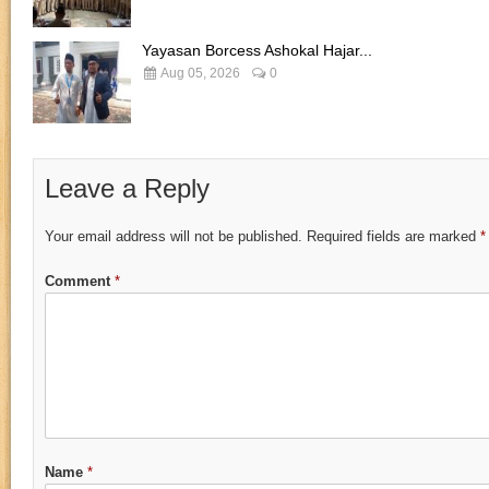
Yayasan Borcess Ashokal Hajar...
Aug 05, 2026
0
Leave a Reply
Your email address will not be published.
Required fields are marked
*
Comment
*
Name
*