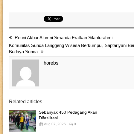
Reuni Akbar Alumni Smanda Eratkan Silahturahmi
Komunitas Sunda Langgeng Wisesa Berkumpul, Saptariyani Ber
Budaya Sunda
horebs
Related articles
Sebanyak 450 Pedagang Akan
Difasilitasi...
Aug 07, 2026
0