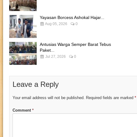
Yayasan Borcess Ashokal Hajar...
Aug 05, 2026
0
Antusias Warga Semper Barat Tebus
Paket...
Jul 27, 2026
0
Leave a Reply
Your email address will not be published.
Required fields are marked
*
Comment
*