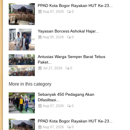
PPAD Kota Bogor Rayakan HUT Ke-23...
Aug 07, 2026
0
Yayasan Borcess Ashokal Hajar...
Aug 05, 2026
0
Antusias Warga Semper Barat Tebus
Paket...
Jul 27, 2026
0
More in this category
Sebanyak 450 Pedagang Akan
Difasilitasi...
Aug 07, 2026
0
PPAD Kota Bogor Rayakan HUT Ke-23...
Aug 07, 2026
0