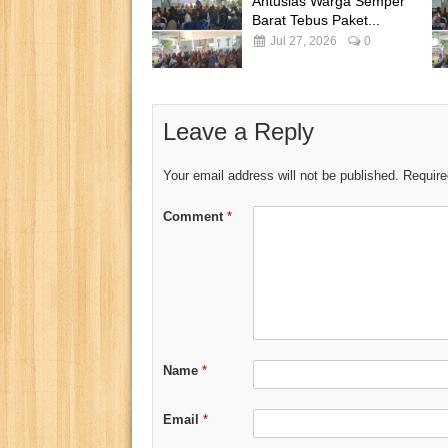
Antusias Warga Semper
Barat Tebus Paket...
Jul 27, 2026
0
Leave a Reply
Your email address will not be published.
Require
Comment
*
Name
*
Email
*