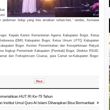
kat
Bumi
n pedoman hidup yang kita amalkan sehari-hari,” tandas, Asmawa
gor, Kepala Kantor Kementerian Agama Kabupaten Bogor, Ketua
 Indonesia (DMI) Kabupaten Bogor, Ketua Umum LPTQ Kabupaten
Kabupaten Bogor, Asisten Pemerintahan dan Kesejahteraan Rakyat
tama lingkup Pemerintah Kabupaten (Pemkab) Bogor, Direktur RSUD,
 Camat dan Forkopimcam Cisarua, para Camat se-Kabupaten Bogor.
emeriahkan HUT RI Ke-79 Tahun
 Institut Umul Quro Al Islami Diharapkan Bisa Bermanfaat