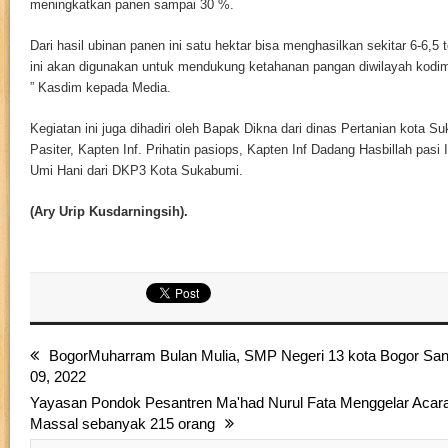
meningkatkan panen sampai 30 %.
Dari hasil ubinan panen ini satu hektar bisa menghasilkan sekitar 6-6,5
ini akan digunakan untuk mendukung ketahanan pangan diwilayah kodi
” Kasdim kepada Media.
Kegiatan ini juga dihadiri oleh Bapak Dikna dari dinas Pertanian kota S
Pasiter, Kapten Inf. Prihatin pasiops, Kapten Inf Dadang Hasbillah pasi 
Umi Hani dari DKP3 Kota Sukabumi.
(Ary Urip Kusdarningsih).
BogorMuharram Bulan Mulia, SMP Negeri 13 kota Bogor San
09, 2022
Yayasan Pondok Pesantren Ma'had Nurul Fata Menggelar Acara
Massal sebanyak 215 orang