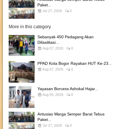
Paket...
Jul 27, 2026
0
More in this category
Sebanyak 450 Pedagang Akan
Difasilitasi...
Aug 07, 2026
0
PPAD Kota Bogor Rayakan HUT Ke-23...
Aug 07, 2026
0
Yayasan Borcess Ashokal Hajar...
Aug 05, 2026
0
Antusias Warga Semper Barat Tebus
Paket...
Jul 27, 2026
0