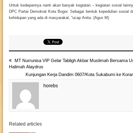
Untuk kedepannya nanti akan banyak kegiatan – kegiatan sosial lainn
DPC Partai Demokrat Kota Bogor. Sebagai bentuk kepedulian sosial d
kehidupan yang ada di masyarakat, “ucap Anita. (Agus M)
MT Nurrunisa VIP Gelar Tabligh Akbar Muslimah Bersama U
Halimah Alaydrus
Kunjungan Kerja Dandim 0607/Kota Sukabumi ke Koram
horebs
Related articles