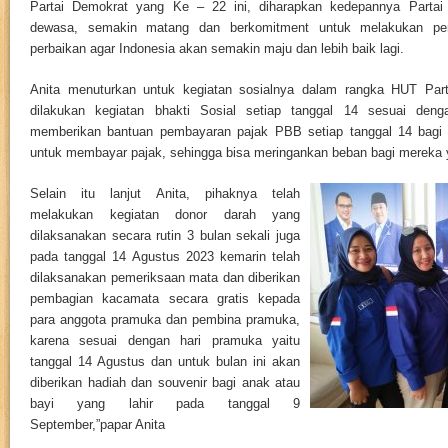
Partai Demokrat yang Ke – 22 ini, diharapkan kedepannya Parta
dewasa, semakin matang dan berkomitment untuk melakukan pe
perbaikan agar Indonesia akan semakin maju dan lebih baik lagi.
Anita menuturkan untuk kegiatan sosialnya dalam rangka HUT Parta
dilakukan kegiatan bhakti Sosial setiap tanggal 14 sesuai deng
memberikan bantuan pembayaran pajak PBB setiap tanggal 14 bag
untuk membayar pajak, sehingga bisa meringankan beban bagi mereka
Selain itu lanjut Anita, pihaknya telah
melakukan kegiatan donor darah yang
dilaksanakan secara rutin 3 bulan sekali juga
pada tanggal 14 Agustus 2023 kemarin telah
dilaksanakan pemeriksaan mata dan diberikan
pembagian kacamata secara gratis kepada
para anggota pramuka dan pembina pramuka,
karena sesuai dengan hari pramuka yaitu
tanggal 14 Agustus dan untuk bulan ini akan
diberikan hadiah dan souvenir bagi anak atau
bayi yang lahir pada tanggal 9
September,”papar Anita