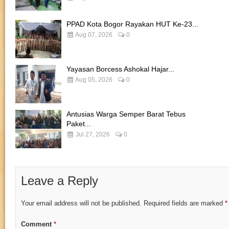
PPAD Kota Bogor Rayakan HUT Ke-23...
Aug 07, 2026
0
Yayasan Borcess Ashokal Hajar...
Aug 05, 2026
0
Antusias Warga Semper Barat Tebus
Paket...
Jul 27, 2026
0
Leave a Reply
Your email address will not be published.
Required fields are marked
*
Comment
*