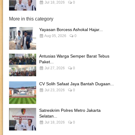
Jul 18, 2026
0
More in this category
Yayasan Borcess Ashokal Hajar...
Aug 05, 2026
0
Antusias Warga Semper Barat Tebus
Paket...
Jul 27, 2026
0
CV Solih Safaat Jaya Bantah Dugaan...
Jul 23, 2026
0
Satreskrim Polres Metro Jakarta
Selatan...
Jul 18, 2026
0