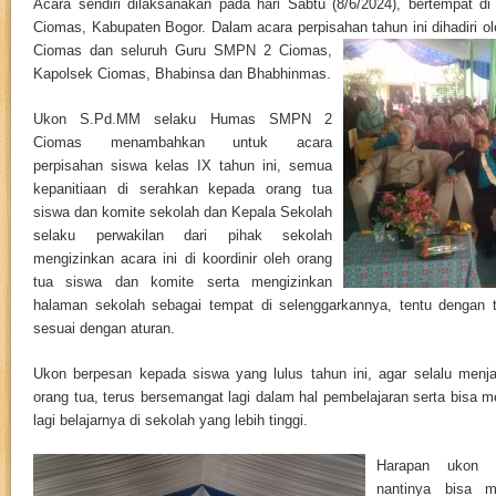
Acara sendiri dilaksanakan pada hari Sabtu (8/6/2024), bertempat
Ciomas, Kabupaten Bogor. Dalam acara perpisahan tahun ini dihadiri 
Ciomas dan seluruh Guru SMPN 2
Ciomas,
Kapolsek Ciomas, Bhabinsa dan Bhabhinmas.
Ukon S.Pd.MM selaku Humas SMPN 2
Ciomas menambahkan untuk acara
perpisahan siswa kelas IX tahun ini, semua
kepanitiaan di serahkan kepada orang tua
siswa dan komite sekolah dan Kepala Sekolah
selaku perwakilan dari pihak sekolah
mengizinkan acara ini di koordinir oleh orang
tua siswa dan komite serta mengizinkan
halaman sekolah sebagai tempat di selenggarkannya, tentu dengan 
sesuai dengan aturan.
Ukon berpesan kepada siswa yang lulus tahun ini, agar selalu men
orang tua, terus bersemangat lagi dalam hal pembelajaran serta bisa m
lagi belajarnya di sekolah yang lebih tinggi.
Harapan ukon s
nantinya bisa m