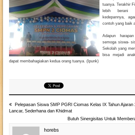
tuanya. Terakhir F
lebih berani 
kedepannya, aga
contoh yang baik a
Adapun harapan
semoga siswa- sis
Sekolah yang mere
bisa mejadi ana
dapat membahagiakan kedua orang tuanya. (Ipunk)
Pelepasan Siswa SMP PGRI Ciomas Kelas IX Tahun Ajaran 
Lancar, Sederhana dan Khidmat
Butuh Sinergisitas Untuk Membe
horebs