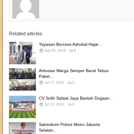
Related articles
Yayasan Borcess Ashokal Hajar...
Aug 05, 2026
0
Antusias Warga Semper Barat Tebus
Paket...
Jul 27, 2026
0
CV Solih Safaat Jaya Bantah Dugaan...
Jul 23, 2026
0
Satreskrim Polres Metro Jakarta
Selatan...