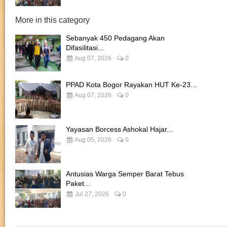
More in this category
Sebanyak 450 Pedagang Akan
Difasilitasi...
Aug 07, 2026
0
PPAD Kota Bogor Rayakan HUT Ke-23...
Aug 07, 2026
0
Yayasan Borcess Ashokal Hajar...
Aug 05, 2026
0
Antusias Warga Semper Barat Tebus
Paket...
Jul 27, 2026
0