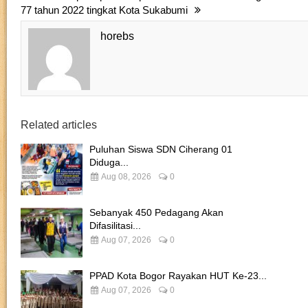
77 tahun 2022 tingkat Kota Sukabumi
horebs
Related articles
Puluhan Siswa SDN Ciherang 01
Diduga...
Aug 08, 2026
0
Sebanyak 450 Pedagang Akan
Difasilitasi...
Aug 07, 2026
0
PPAD Kota Bogor Rayakan HUT Ke-23...
Aug 07, 2026
0