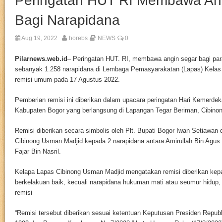
Peringatan HUT RI Membawa An
Bagi Narapidana
Aug 19, 2022
horebs
NEWS
0
Pilarnews.web.id
– Peringatan HUT. RI, membawa angin segar bagi par
sebanyak 1.258 narapidana di Lembaga Pemasyarakatan (Lapas) Kelas 
remisi umum pada 17 Agustus 2022.
Pemberian remisi ini diberikan dalam upacara peringatan Hari Kemerdek
Kabupaten Bogor yang berlangsung di Lapangan Tegar Beriman, Cibinon
Remisi diberikan secara simbolis oleh Plt. Bupati Bogor Iwan Setiawan
Cibinong Usman Madjid kepada 2 narapidana antara Amirullah Bin Ag
Fajar Bin Nasril.
Kelapa Lapas Cibinong Usman Madjid mengatakan remisi diberikan kep
berkelakuan baik, kecuali narapidana hukuman mati atau seumur hidup
remisi
“Remisi tersebut diberikan sesuai ketentuan Keputusan Presiden Repub