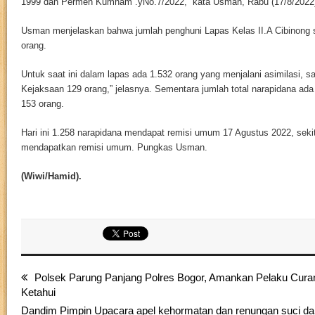
1999 dan Permen Kumham .yNo.7/2022,” kata Usman, Rabu (17/8/2022
Usman menjelaskan bahwa jumlah penghuni Lapas Kelas II.A Cibinong s
orang.
Untuk saat ini dalam lapas ada 1.532 orang yang menjalani asimilasi, sa
Kejaksaan 129 orang,” jelasnya. Sementara jumlah total narapidana ada
153 orang.
Hari ini 1.258 narapidana mendapat remisi umum 17 Agustus 2022, seki
mendapatkan remisi umum. Pungkas Usman.
(Wiwi/Hamid).
Polsek Parung Panjang Polres Bogor, Amankan Pelaku Cura
Ketahui
Dandim Pimpin Upacara apel kehormatan dan renungan suci da