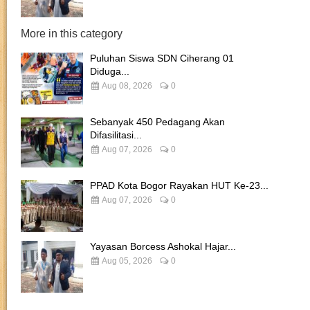
More in this category
Puluhan Siswa SDN Ciherang 01
Diduga...
Aug 08, 2026
0
Sebanyak 450 Pedagang Akan
Difasilitasi...
Aug 07, 2026
0
PPAD Kota Bogor Rayakan HUT Ke-23...
Aug 07, 2026
0
Yayasan Borcess Ashokal Hajar...
Aug 05, 2026
0