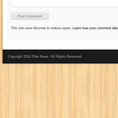
This site uses Akismet to reduce spam.
Learn how your comment data
Copyright 2016 Pilar News / All Rights Reserved