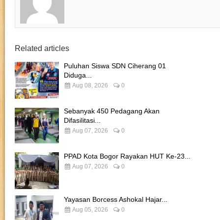
Related articles
Puluhan Siswa SDN Ciherang 01
Diduga...
Aug 08, 2026
0
Sebanyak 450 Pedagang Akan
Difasilitasi...
Aug 07, 2026
0
PPAD Kota Bogor Rayakan HUT Ke-23...
Aug 07, 2026
0
Yayasan Borcess Ashokal Hajar...
Aug 05, 2026
0