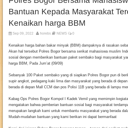
Polres Bogor Bersama Mahasisw
Bantuan Kepada Masyarakat Te
Kenaikan harga BBM
Sep 09, 2022
horebs
NEWS
0
Kenaikan harga bahan bakar minyak (BBM) dampaknya di rasakan seba
Akan hal tersebut Polres Bogor bersama serikat mahasiswa muslim Ind
sosial dengan memberikan bantuan paket sembako bagi masyarakat ya
harga BBM, Pada Jum’at (09/09)
Sebanyak 100 Paket sembako yang di siapkan Polres Bogor pun di beri
supir angkot, pedagang kaki lima dan masyarakat yang berada di depan
berada di depan Mall CCM dan pos Polisi 11B yang berada di lampu mer
Kabag Ops Polres Bogor Kompol I Kadek Vemil yang memimpin kegiatan 
mengatakan bahwa pemberian bantuan sosial bagi masyarakat terdamp
merupakan langkah kami untuk membantu masyarakat yang berada dala
Mudah-mudahan bantuan yang kami berikan ini dapat bermanfaat