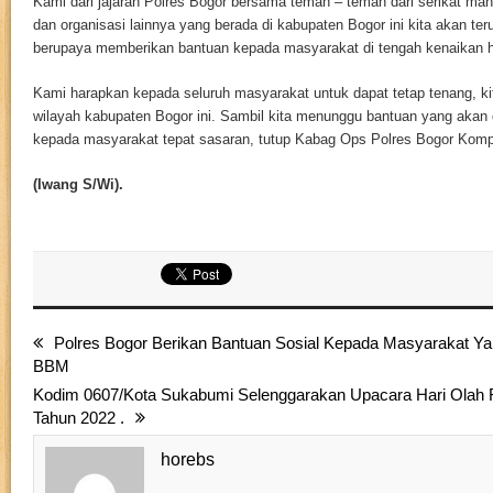
Kami dari jajaran Polres Bogor bersama teman – teman dari serikat ma
dan organisasi lainnya yang berada di kabupaten Bogor ini kita akan t
berupaya memberikan bantuan kepada masyarakat di tengah kenaikan h
Kami harapkan kepada seluruh masyarakat untuk dapat tetap tenang, kit
wilayah kabupaten Bogor ini. Sambil kita menunggu bantuan yang akan 
kepada masyarakat tepat sasaran, tutup Kabag Ops Polres Bogor Komp
(Iwang S/Wi).
Polres Bogor Berikan Bantuan Sosial Kepada Masyarakat Y
BBM
Kodim 0607/Kota Sukabumi Selenggarakan Upacara Hari Olah 
Tahun 2022 .
horebs