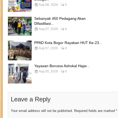
Aug 08, 2026
0
Sebanyak 450 Pedagang Akan
Difasilitasi...
Aug 07, 2026
0
PPAD Kota Bogor Rayakan HUT Ke-23...
Aug 07, 2026
0
Yayasan Borcess Ashokal Hajar...
Aug 05, 2026
0
Leave a Reply
Your email address will not be published.
Required fields are marked
*