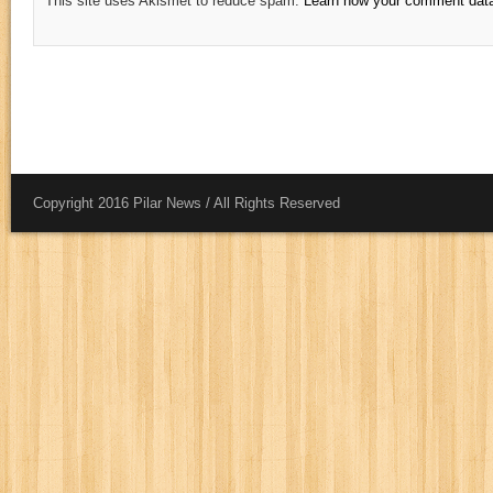
This site uses Akismet to reduce spam.
Learn how your comment data
Copyright 2016 Pilar News / All Rights Reserved