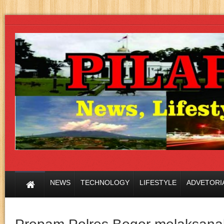
NEWS
TECHNOLOGY
LIFESTYLE
ADVETORI