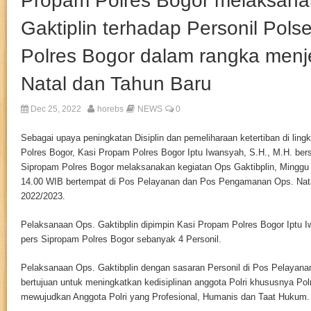
Propam Polres Bogor melaksana
Gaktiplin terhadap Personil Polse
Polres Bogor dalam rangka menj
Natal dan Tahun Baru
Dec 25, 2022
horebs
NEWS
0
Sebagai upaya peningkatan Disiplin dan pemeliharaan ketertiban di lin
Polres Bogor, Kasi Propam Polres Bogor Iptu Iwansyah, S.H., M.H. be
Sipropam Polres Bogor melaksanakan kegiatan Ops Gaktibplin, Minggu (
14.00 WIB bertempat di Pos Pelayanan dan Pos Pengamanan Ops. Nat
2022/2023.
Pelaksanaan Ops. Gaktibplin dipimpin Kasi Propam Polres Bogor Iptu I
pers Sipropam Polres Bogor sebanyak 4 Personil.
Pelaksanaan Ops. Gaktibplin dengan sasaran Personil di Pos Pelaya
bertujuan untuk meningkatkan kedisiplinan anggota Polri khususnya Pol
mewujudkan Anggota Polri yang Profesional, Humanis dan Taat Hukum.