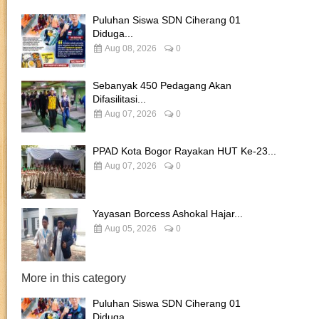
Puluhan Siswa SDN Ciherang 01
Diduga...
Aug 08, 2026
0
Sebanyak 450 Pedagang Akan
Difasilitasi...
Aug 07, 2026
0
PPAD Kota Bogor Rayakan HUT Ke-23...
Aug 07, 2026
0
Yayasan Borcess Ashokal Hajar...
Aug 05, 2026
0
More in this category
Puluhan Siswa SDN Ciherang 01
Diduga...