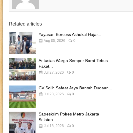
Related articles
Yayasan Borcess Ashokal Hajar...
Aug 05, 2026
0
Antusias Warga Semper Barat Tebus
Paket...
Jul 27, 2026
0
CV Solih Safaat Jaya Bantah Dugaan...
Jul 23, 2026
0
Satreskrim Polres Metro Jakarta
Selatan...
Jul 18, 2026
0