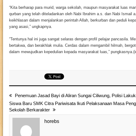
“Kita berharap para murid, warga sekolah, maupun masyarakat luas m
qurban yang telah diteladankan oleh Nabi Ibrahim a.s. dan Nabi Ismail 
keikhlasan dalam menjalankan perintah Allah, berkurban dan peduli ke
yang asasi,” ungkapnya.
“Tentunya hal ini juga sangat selaras dengan profil pelajar pancasila. Me
bertakwa, dan berakhlak mulia. Cerdas dalam mengambil hilmah, bergot
dalam mewujudkan kepedulian kepada masyarakat luas,” pungkasnya.(i
Penemuan Jasad Bayi di Aliran Sungai Ciliwung, Polisi Lak
Siswa Baru SMK Citra Pariwisata Ikuti Pelaksanaan Masa Pen
Sekolah Berkarakter
horebs