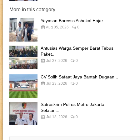
More in this category
Yayasan Borcess Ashokal Hajar...
Aug 05, 2026
0
Antusias Warga Semper Barat Tebus
Paket...
Jul 27, 2026
0
CV Solih Safaat Jaya Bantah Dugaan...
Jul 23, 2026
0
Satreskrim Polres Metro Jakarta
Selatan...
Jul 18, 2026
0