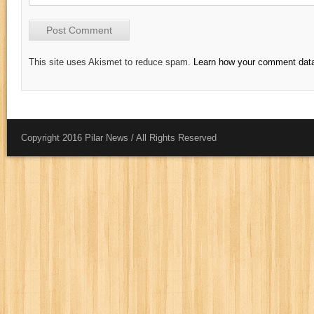
This site uses Akismet to reduce spam.
Learn how your comment data
Copyright 2016 Pilar News / All Rights Reserved