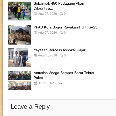
Sebanyak 450 Pedagang Akan
Difasilitasi...
Aug 07, 2026
0
PPAD Kota Bogor Rayakan HUT Ke-23...
Aug 07, 2026
0
Yayasan Borcess Ashokal Hajar...
Aug 05, 2026
0
Antusias Warga Semper Barat Tebus
Paket...
Jul 27, 2026
0
Leave a Reply