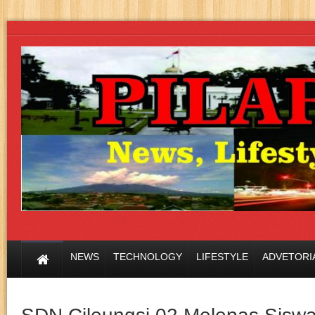
NEWS
TECHNOLOGY
LIFESTYLE
ADVETORI