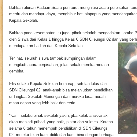
Bahkan alunan Paduan Suara pun turut menghiasi acara perpisahan ter
merdu dan mendayu-dayu, menghibur hati siapapun yang mendengarkann
Kepala Sekolah.
Bahkan pada kesempatan itu juga, pihak sekolah mengadakan Lomba P
oleh Siswa dari Kelas 1 hingga Kelas 6 SDN Cileungsi 02 dan yang berh
mendapatkan hadiah dari Kepala Sekolah.
Terlihat, seluruh siswa tampak sumpringah dalam
mengikuti acara perpisahan, jelas sekali mereka merasa
gembira.
Elis selaku Kepala Sekolah berharap, setelah lulus dari
SDN Cileungsi 02, anak-anak bisa melanjutkan pendidikan
di Tingkat Sekolah Menengah dan mereka bisa meraih
masa depan yang lebh baik dan ceria.
“Kami selaku pihak sekolah yakin, jika kelak anak-anak
akan menjadi pribadi yang baik, pintar dan sukses. Karena
selama 6 tahun menempuh pendidikan di SDN Cileungsi
02, mereka telah kami didik dan kami bina dengan berbagai