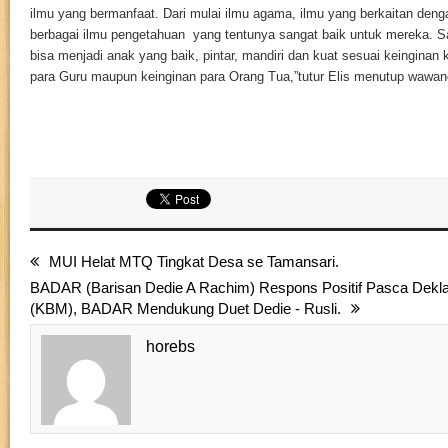
ilmu yang bermanfaat. Dari mulai ilmu agama, ilmu yang berkaitan deng
berbagai ilmu pengetahuan yang tentunya sangat baik untuk mereka. S
bisa menjadi anak yang baik, pintar, mandiri dan kuat sesuai keinginan 
para Guru maupun keinginan para Orang Tua,”tutur Elis menutup wawan
MUI Helat MTQ Tingkat Desa se Tamansari.
BADAR (Barisan Dedie A Rachim) Respons Positif Pasca Deklar
(KBM), BADAR Mendukung Duet Dedie - Rusli.
horebs