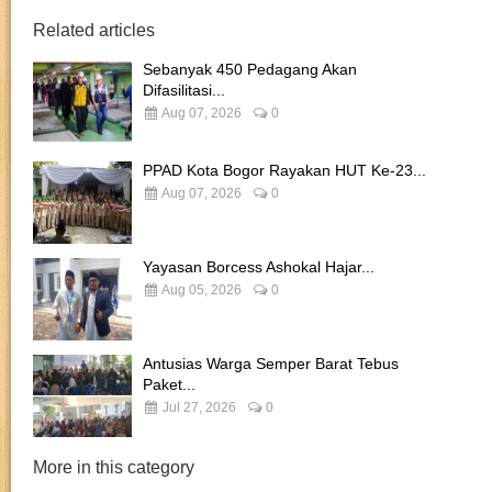
Related articles
Sebanyak 450 Pedagang Akan
Difasilitasi...
Aug 07, 2026
0
PPAD Kota Bogor Rayakan HUT Ke-23...
Aug 07, 2026
0
Yayasan Borcess Ashokal Hajar...
Aug 05, 2026
0
Antusias Warga Semper Barat Tebus
Paket...
Jul 27, 2026
0
More in this category