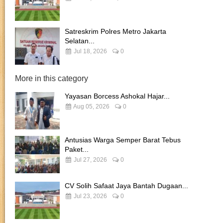
Satreskrim Polres Metro Jakarta
Selatan...
Jul 18, 2026
0
More in this category
Yayasan Borcess Ashokal Hajar...
Aug 05, 2026
0
Antusias Warga Semper Barat Tebus
Paket...
Jul 27, 2026
0
CV Solih Safaat Jaya Bantah Dugaan...
Jul 23, 2026
0