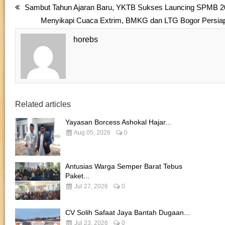
Sambut Tahun Ajaran Baru, YKTB Sukses Launcing SPMB 2
Menyikapi Cuaca Extrim, BMKG dan LTG Bogor Persia
horebs
Related articles
Yayasan Borcess Ashokal Hajar...
Aug 05, 2026
0
Antusias Warga Semper Barat Tebus
Paket...
Jul 27, 2026
0
CV Solih Safaat Jaya Bantah Dugaan...
Jul 23, 2026
0