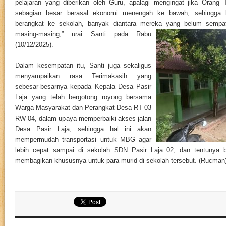
pelajaran yang diberikan oleh Guru, apalagi mengingat jika Orang
sebagian besar berasal ekonomi menengah ke bawah, sehingga 
berangkat ke sekolah, banyak diantara mereka yang belum se
mpa
masing-masing,” urai Santi pada Rabu
(10/12/2025).
Dalam kesempatan itu, Santi juga sekaligus
menyampaikan rasa Terimakasih yang
sebesar-besarnya kepada Kepala Desa Pasir
Laja yang telah bergotong royong bersama
Warga Masyarakat dan Perangkat Desa RT 03
RW 04, dalam upaya memperbaiki akses jalan
Desa Pasir Laja, sehingga hal ini akan
mempermudah transportasi untuk MBG agar
lebih cepat sampai di sekolah SDN Pasir Laja 02, dan tentunya b
membagikan khususnya untuk para murid di sekolah tersebut. (Rucman