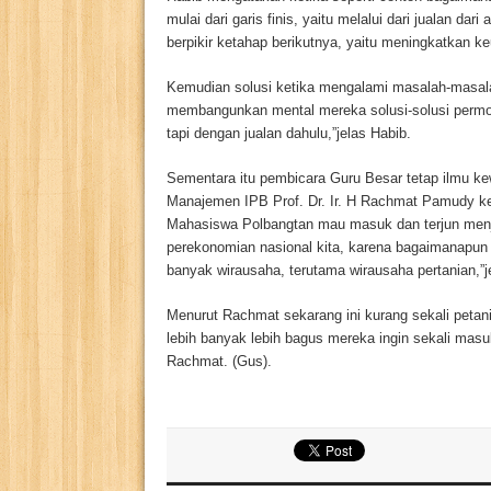
mulai dari garis finis, yaitu melalui dari jualan d
berpikir ketahap berikutnya, yaitu meningkatkan 
Kemudian solusi ketika mengalami masalah-masal
membangunkan mental mereka solusi-solusi permoda
tapi dengan jualan dahulu,”jelas Habib.
Sementara itu pembicara Guru Besar tetap ilmu k
Manajemen IPB Prof. Dr. Ir. H Rachmat Pamudy ke
Mahasiswa Polbangtan mau masuk dan terjun menj
perekonomian nasional kita, karena bagaimanapun
banyak wirausaha, terutama wirausaha pertanian,”
Menurut Rachmat sekarang ini kurang sekali petani
lebih banyak lebih bagus mereka ingin sekali masu
Rachmat. (Gus).