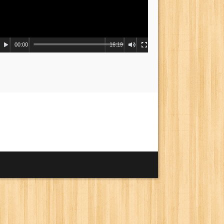
00:00
16:19