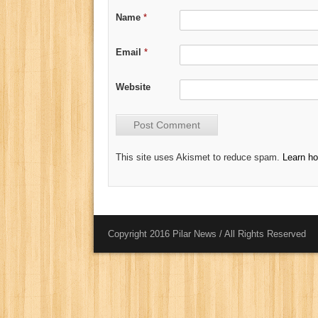
Name
*
Email
*
Website
This site uses Akismet to reduce spam.
Learn h
Copyright 2016 Pilar News / All Rights Reserved