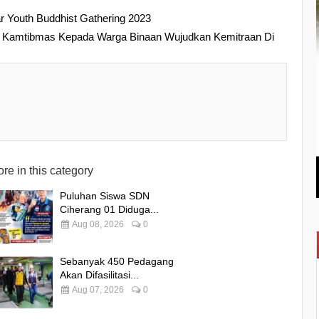
 Youth Buddhist Gathering 2023
san Kamtibmas Kepada Warga Binaan Wujudkan Kemitraan Di
re in this category
Puluhan Siswa SDN
Ciherang 01 Diduga...
Aug 08, 2026
0
Sebanyak 450 Pedagang
Akan Difasilitasi...
Aug 07, 2026
0