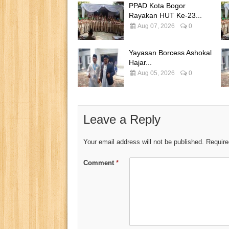
PPAD Kota Bogor
Rayakan HUT Ke-23...
Aug 07, 2026
0
Yayasan Borcess Ashokal
Hajar...
Aug 05, 2026
0
Leave a Reply
Your email address will not be published.
Require
Comment
*