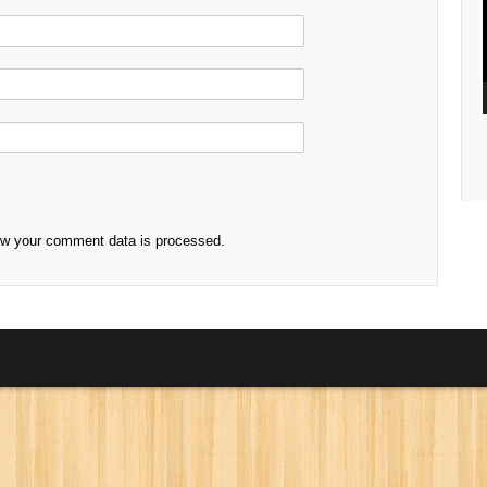
ow your comment data is processed.