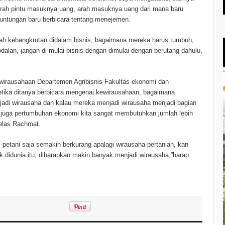
ari arah pintu masuknya uang, arah masuknya uang dari mana baru
keuntungan baru berbicara tentang menejemen.
ah kebangkrutan didalam bisnis, bagaimana mereka harus tumbuh,
lan, jangan di mulai bisnis dengan dimulai dengan berutang dahulu,
ewirausahaan Departemen Agribisnis Fakultas ekonomi dan
tika ditanya berbicara mengenai kewirausahaan, bagaimana
adi wirausaha dan kalau mereka menjadi wirausaha menjadi bagian
 juga pertumbuhan ekonomi kita sangat membutuhkan jumlah lebih
jelas Rachmat.
-petani saja semakin berkurang apalagi wirausaha pertanian, kan
k didunia itu, diharapkan makin banyak menjadi wirausaha,”harap