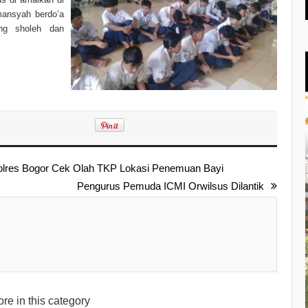
rmansyah berdo’a
ng sholeh dan
olres Bogor Cek Olah TKP Lokasi Penemuan Bayi
Pengurus Pemuda ICMI Orwilsus Dilantik
re in this category