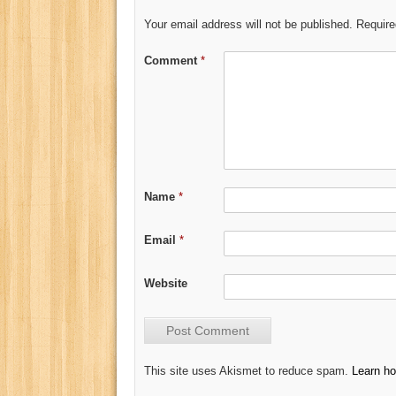
Your email address will not be published.
Require
Comment
*
Name
*
Email
*
Website
This site uses Akismet to reduce spam.
Learn h