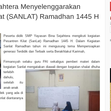
ahtera Menyelenggarakan
ilat (SANLAT) Ramadhan 1445 H
Peserta didik SMP Yayasan Bina Sejahtera mengikuti kegiatan
Pesantren Kilat (SanLat) Ramadhan 1445 H. Dalam Kegiatan
Sanlat Ramadhan tahun ini mengusung tema Mempersiapkan
generasi Terdidik dan Terbaik serta Berakhlakul Karimah,
Firmansyah selaku guru PAI sekaligus pemberi materi dalam
kegiatan Sanlat mengatakan diawali dengan kegiatan shalat dhuha
t
erlebih
dahulu,
setelah itu
anak-anak
ndek yang ada di
anlat diantaranya