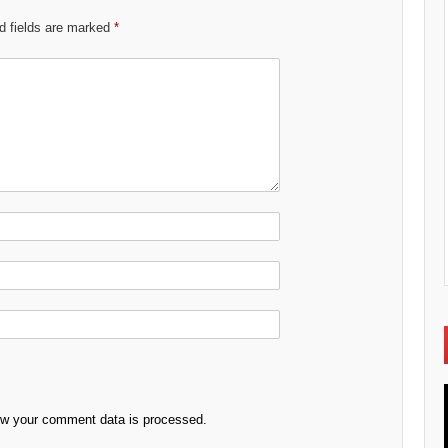
d fields are marked
*
ow your comment data is processed.