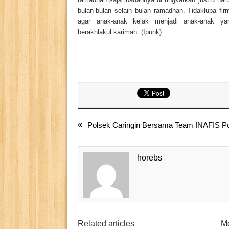
bulan-bulan selain bulan ramadhan. Tidaklupa fi
agar anak-anak kelak menjadi anak-anak ya
berakhlakul karimah. (Ipunk)
Polsek Caringin Bersama Team INAFIS P
horebs
Related articles
Mo