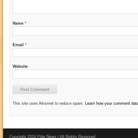
Name
*
Email
*
Website
This site uses Akismet to reduce spam.
Learn how your comment data
Copyright 2016 Pilar News / All Rights Reserved