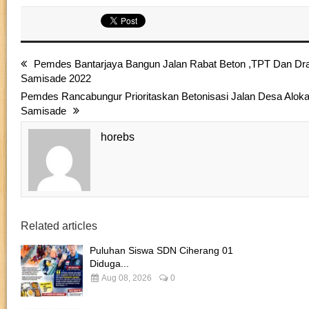
Pemdes Bantarjaya Bangun Jalan Rabat Beton ,TPT Dan Dr
Samisade 2022
Pemdes Rancabungur Prioritaskan Betonisasi Jalan Desa Alok
Samisade
horebs
Related articles
Puluhan Siswa SDN Ciherang 01
Diduga...
Aug 08, 2026
0