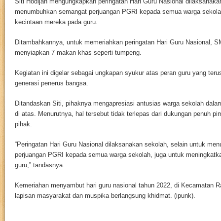
Siti Hodijah mengungkapkan peringatan Hari Guru Nasional dilaksanakan
menumbuhkan semangat perjuangan PGRI kepada semua warga sekolah
kecintaan mereka pada guru.
Ditambahkannya, untuk memeriahkan peringatan Hari Guru Nasional, 
menyiapkan 7 makan khas seperti tumpeng.
Kegiatan ini digelar sebagai ungkapan syukur atas peran guru yang ter
generasi penerus bangsa.
Ditandaskan Siti, pihaknya mengapresiasi antusias warga sekolah dal
di atas. Menurutnya, hal tersebut tidak terlepas dari dukungan penuh 
pihak.
“Peringatan Hari Guru Nasional dilaksanakan sekolah, selain untuk m
perjuangan PGRI kepada semua warga sekolah, juga untuk meningkatk
guru,” tandasnya.
Kemeriahan menyambut hari guru nasional tahun 2022, di Kecamatan 
lapisan masyarakat dan muspika berlangsung khidmat. (ipunk).