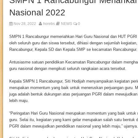
SMPN 1 Rancabungur Meriahkan
Nasional 2022
Nov 28, 2022
horebs
NEWS
0
SMPN 1 Rancabungur memeriahkan Hari Guru Nasional dan HUT PGRI ke
oleh seluruh guru dan siswa tersebut, dihiasi dengan sejumlah kegiata
Rancabungur, Kepala SD dan Kepala SMP se kecamatan Rancabungur.
Antusiasme satuan pendidikan Kecamatan Rancabungur dalam menghadir
guru nasional dengan mengikuti seluruh rangkaian acara tersebut.
Kepala SMPN 1 Rancabungur, Siti Hodijah menyampaikan kegiatan peri
merupakan momentum yang baik untuk meneruskan perjuangan guru. Men
juga adalah bentuk dukungan atas perjuangan PGRI dalam mewujudkan 
lebih maju.
“Peringatan Hari Guru Nasional merupakan momentum yang baik untuk
guru. Selai itu, kegiatan yang kami gelar merupakan salah satu bentuk
PGRI dalam mewujudkan pendidikan nasional yang lebih maju,” ujarnya.