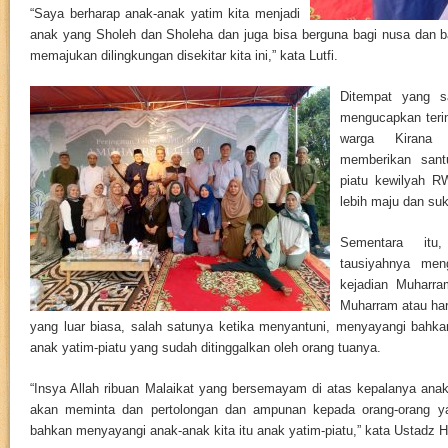
“Saya berharap anak-anak yatim kita menjadi
anak yang Sholeh dan Sholeha dan juga bisa berguna bagi nusa dan 
memajukan dilingkungan disekitar kita ini,” kata Lutfi.
Ditempat
yang s
mengucapkan terim
warga Kirana
memberikan sant
piatu kewilyah R
lebih maju dan suk
Sementara itu
tausiyahnya men
kejadian Muharra
Muharram atau hari
yang luar biasa, salah satunya ketika menyantuni, menyayangi bahka
anak yatim-piatu yang sudah ditinggalkan oleh orang tuanya.
“Insya Allah ribuan Malaikat yang bersemayam di atas kepalanya anak
akan meminta dan pertolongan dan ampunan kepada orang-orang y
bahkan menyayangi anak-anak kita itu anak yatim-piatu,” kata Ustadz H