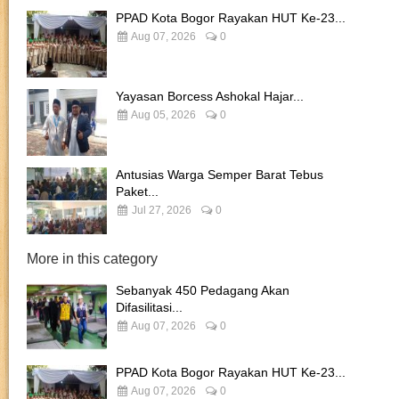
PPAD Kota Bogor Rayakan HUT Ke-23...
Aug 07, 2026
0
Yayasan Borcess Ashokal Hajar...
Aug 05, 2026
0
Antusias Warga Semper Barat Tebus
Paket...
Jul 27, 2026
0
More in this category
Sebanyak 450 Pedagang Akan
Difasilitasi...
Aug 07, 2026
0
PPAD Kota Bogor Rayakan HUT Ke-23...
Aug 07, 2026
0