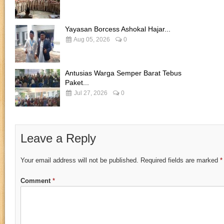
Yayasan Borcess Ashokal Hajar...
Aug 05, 2026
0
Antusias Warga Semper Barat Tebus
Paket...
Jul 27, 2026
0
Leave a Reply
Your email address will not be published.
Required fields are marked
*
Comment
*