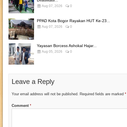
Aug 07, 2026
0
PPAD Kota Bogor Rayakan HUT Ke-23...
Aug 07, 2026
0
Yayasan Borcess Ashokal Hajar...
Aug 05, 2026
0
Leave a Reply
Your email address will not be published.
Required fields are marked
*
Comment
*