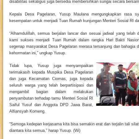
disabilitas sekaligus juga bersedia membersihkan sungai secara bersa
Kepala Desa Pagelaran, Yusup Maulana mengungkapkan rasa sy
kesempatan untuk menjadi Tuan Rumah kunjungan Menteri Sosial RI dan
“Alhamdulillah, semua berjalan lancar dan sesuai jadwal yang telah 
kami sukses menjadi Tuan Rumah dalam rangka Hari Bakti Nasion
segenap masyarakat Desa Pagelaran merasa tersanjung dan bahagia 
kehormatan ini,” ungkap Yusup.
Tidak lupa, Yusup juga menyampaikan
terimakasih kepada Muspika Desa Pagelaran
dan juga Kecamatan Ciomas, juga kepada
seluruh warga yang telah berpartisipasi dan
mengambil bagian dalam melakukan
penyambutan terhadap tamu Menteri Sosial RI
Saiful Yusuf dan Anggota DPD Jawa Barat,
Alfiansyah Komeng.
“Semoga kedepan kerjasama kita bisa semakin erat dan terjalin tali sil
diantara kita semua,” harap Yusup. (Wi)