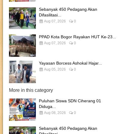
Sebanyak 450 Pedagang Akan
Difasilitasi...
Aug 07, 2026
0
PPAD Kota Bogor Rayakan HUT Ke-23...
Aug 07, 2026
0
Yayasan Borcess Ashokal Hajar...
Aug 05, 2026
0
More in this category
Puluhan Siswa SDN Ciherang 01
Diduga...
Aug 08, 2026
0
Sebanyak 450 Pedagang Akan
Difasilitasi...