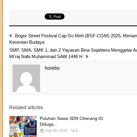
Bogor Street Festival Cap Go Meh (BSF-CGM) 2025, Mena
Kesenian Budaya
SMP, SMA, SMK 1, dan 2 Yayasan Bina Sejahtera Menggelar Ac
Mi'raj Nabi Muhammad SAW 1446 H
horebs
Related articles
Puluhan Siswa SDN Ciherang 01
Diduga...
Aug 08, 2026
0