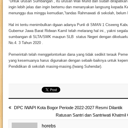
“Untuk urusan Sumbangan , itu urusan Wali Murid dan sudah dirapatkan
ingin lebih jelas dan ingin bertemu dan menanyakan langsung kepada Ke
menunggu dua minggu kemudian,”tandas Rahmawati di sekolah, belum l
Hal ini tentu menimbulkan dgaan adanya Punli di SMAN 1 Ciseeng Kab
Gubernur Jawa Barat Ridwan Kamil telah melarang hal ini., yakni segala
sumbangan di SLTA/SMK maupun SLB status Negeri dengan dikeluarka
No.4. 3 Tahun 2020 .
Pemerintah telah menggelontorkan dana yang tidak sedikit terauk Pemer
yang kesemuanya harus digunakan dengan sebaik-baiknya untuk kepen
Pendidikan di sekolah masing-masing.(Iwang Suhendar).
DPC IWAPI Kota Bogor Periode 2022-2027 Resmi Dilantik
Ratusan Santri dan Santriwati Khatmil
horebs