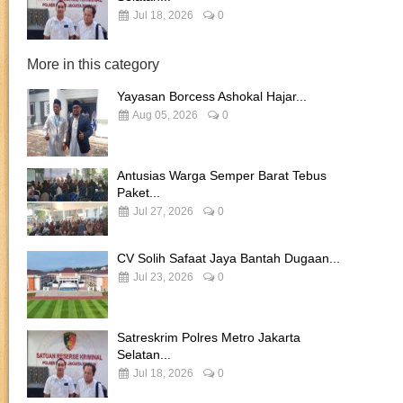
Jul 18, 2026
0
More in this category
Yayasan Borcess Ashokal Hajar...
Aug 05, 2026
0
Antusias Warga Semper Barat Tebus
Paket...
Jul 27, 2026
0
CV Solih Safaat Jaya Bantah Dugaan...
Jul 23, 2026
0
Satreskrim Polres Metro Jakarta
Selatan...
Jul 18, 2026
0