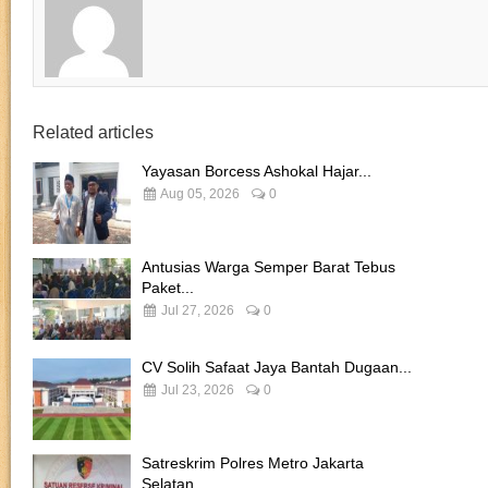
Related articles
Yayasan Borcess Ashokal Hajar...
Aug 05, 2026
0
Antusias Warga Semper Barat Tebus
Paket...
Jul 27, 2026
0
CV Solih Safaat Jaya Bantah Dugaan...
Jul 23, 2026
0
Satreskrim Polres Metro Jakarta
Selatan...