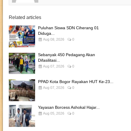
Related articles
Puluhan Siswa SDN Ciherang 01
Diduga...
Aug 08, 2026
0
Sebanyak 450 Pedagang Akan
Difasilitasi...
Aug 07, 2026
0
PPAD Kota Bogor Rayakan HUT Ke-23...
Aug 07, 2026
0
Yayasan Borcess Ashokal Hajar...
Aug 05, 2026
0