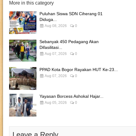
More in this category
Puluhan Siswa SDN Ciherang 01
Diduga...
Aug 08, 2026
0
Sebanyak 450 Pedagang Akan
Difasilitasi...
Aug 07, 2026
0
PPAD Kota Bogor Rayakan HUT Ke-23...
Aug 07, 2026
0
Yayasan Borcess Ashokal Hajar...
Aug 05, 2026
0
Leave a Reply