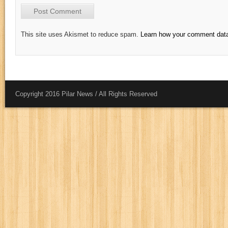
This site uses Akismet to reduce spam.
Learn how your comment data
Copyright 2016 Pilar News / All Rights Reserved