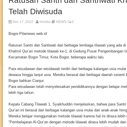
Ratusan Santri dan Santriwati Kh
Telah Diwisuda
Dec 17, 2022
horebs
NEWS
0
Bogor-Pilarnews.web.id
Ratusan Santri dan Santiwati dari berbagai lembaga tilawati yang ada di
Khatmil Qur’an metode tilawati ke-1, di Gedung Pusat Pengembangan I
Kecamatan Bogor Timur, Kota Bogor, beberapa waktu lalu.
Para wisudawan dan wisidawati terdiri dari berbagai kalangan usia mulai
dewasa hingga lanjut usia. Mereka berasal dari berbagai daerah seoerti
Bogor bahkan Cianjur.
Para wisudawan telah menyelesaikan pendidikannya dengan belajar met
lebih tiga tahun.
Kepala Cabang Tilawati 1, Syaikhuddin menjelaskan, bahwa para Santri
Qur’an ini berasal dari berbagai kalangan usia mulai dari anak-anak hi
Mereka belajar menggunakan metode tilawati karena hal ini dirasa lebih
“Pembelajaran Al-Qur’an dengan metode tilawati dirasa lebih mudah da