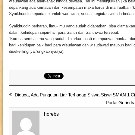
wisudawan ada anak-anak hingga dewasa. Hal ini menunjukkan jika belaj
sepankang ada kemauan dan kesempatan maka harus di manfaatkan,”k
Syaikhuddin kepada sejumlah wartawan, seusai kegiatan wisuda berlan
Syaikhuddin berharap, ilmu-ilmu yang sudah didapatkan, bisa diamalkan
dalam.kehidupan sejari-hari para Santri dan Santriwati tersebut.
“Karena semua ilmu yang sudah diajarkan pasti mempunyai manfaat da
bagi kehidupan baik bagi para wisudawan dan wisudawati maupun bagi 
disekelilingnya,”ungkapnya.(wi).
Diduga, Ada Pungutan Liar Terhadap Siswa-Siswi SMAN 1 C
Partai Gerindr
horebs