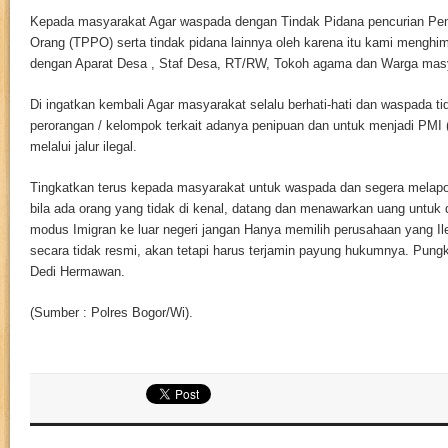
Kepada masyarakat Agar waspada dengan Tindak Pidana pencurian Pe
Orang (TPPO) serta tindak pidana lainnya oleh karena itu kami mengh
dengan Aparat Desa , Staf Desa, RT/RW, Tokoh agama dan Warga masy
Di ingatkan kembali Agar masyarakat selalu berhati-hati dan waspada tida
perorangan / kelompok terkait adanya penipuan dan untuk menjadi PMI (
melalui jalur ilegal.
Tingkatkan terus kepada masyarakat untuk waspada dan segera melapor
bila ada orang yang tidak di kenal, datang dan menawarkan uang untuk 
modus Imigran ke luar negeri jangan Hanya memilih perusahaan yang Ile
secara tidak resmi, akan tetapi harus terjamin payung hukumnya. Pun
Dedi Hermawan.
(Sumber : Polres Bogor/Wi).