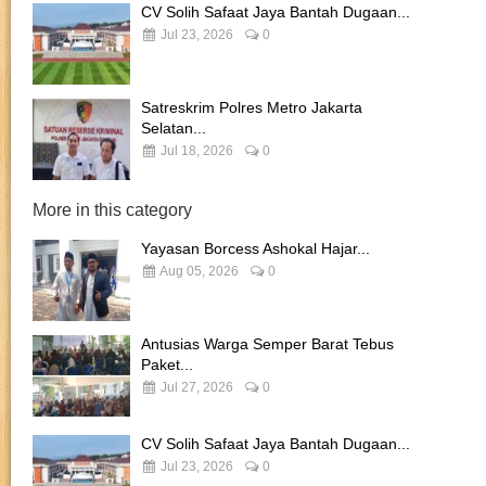
CV Solih Safaat Jaya Bantah Dugaan...
Jul 23, 2026
0
Satreskrim Polres Metro Jakarta
Selatan...
Jul 18, 2026
0
More in this category
Yayasan Borcess Ashokal Hajar...
Aug 05, 2026
0
Antusias Warga Semper Barat Tebus
Paket...
Jul 27, 2026
0
CV Solih Safaat Jaya Bantah Dugaan...
Jul 23, 2026
0