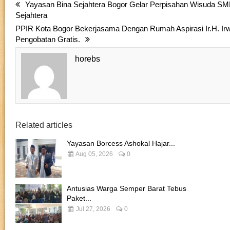
Yayasan Bina Sejahtera Bogor Gelar Perpisahan Wisuda 
Sejahtera
PPIR Kota Bogor Bekerjasama Dengan Rumah Aspirasi Ir.H. I
Pengobatan Gratis.
horebs
Related articles
Yayasan Borcess Ashokal Hajar...
Aug 05, 2026
0
Antusias Warga Semper Barat Tebus
Paket...
Jul 27, 2026
0