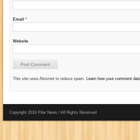
Email
*
Website
This site uses Akismet to reduce spam.
Learn how your comment data
Copyright 2016 Pilar News / All Rights Reserved