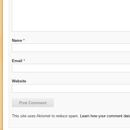
Name
*
Email
*
Website
This site uses Akismet to reduce spam.
Learn how your comment data