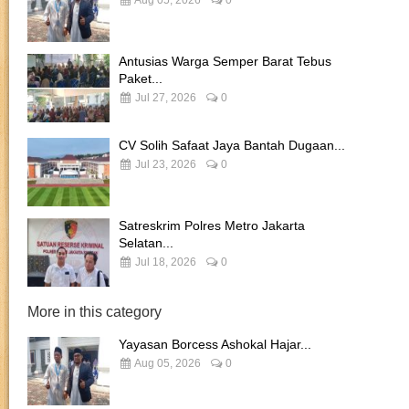
Antusias Warga Semper Barat Tebus
Paket...
Jul 27, 2026
0
CV Solih Safaat Jaya Bantah Dugaan...
Jul 23, 2026
0
Satreskrim Polres Metro Jakarta
Selatan...
Jul 18, 2026
0
More in this category
Yayasan Borcess Ashokal Hajar...
Aug 05, 2026
0