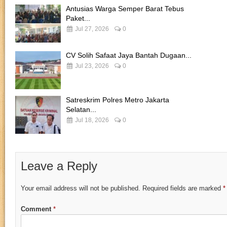
Antusias Warga Semper Barat Tebus
Paket...
Jul 27, 2026
0
CV Solih Safaat Jaya Bantah Dugaan...
Jul 23, 2026
0
Satreskrim Polres Metro Jakarta
Selatan...
Jul 18, 2026
0
Leave a Reply
Your email address will not be published.
Required fields are marked
*
Comment
*