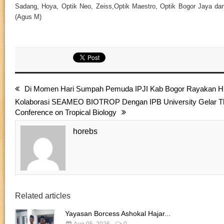
Sadang, Hoya, Optik Neo, Zeiss,Optik Maestro, Optik Bogor Jaya da
(Agus M)
Di Momen Hari Sumpah Pemuda IPJI Kab Bogor Rayakan H
Kolaborasi SEAMEO BIOTROP Dengan IPB University Gelar The 
Conference on Tropical Biology
horebs
Related articles
Yayasan Borcess Ashokal Hajar...
Aug 05, 2026
0