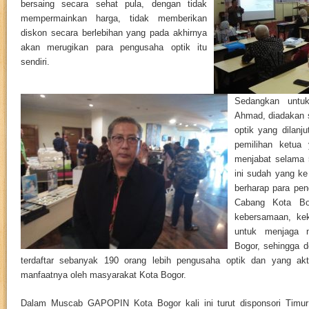
bersaing secara sehat pula, dengan tidak
mempermainkan harga, tidak memberikan
diskon secara berlebihan yang pada akhirnya
akan merugikan para pengusaha optik itu
sendiri.
Sedangkan untuk
Ahmad, diadakan 
optik yang dilan
pemilihan ketua 
menjabat selama 
ini sudah yang ke 
berharap para pe
Cabang Kota Bo
kebersamaan, kek
untuk menjaga 
Bogor, sehingga 
terdaftar sebanyak 190 orang lebih pengusaha optik dan yang akti
manfaatnya oleh masyarakat Kota Bogor.
Dalam Muscab GAPOPIN Kota Bogor kali ini turut disponsori Timur 