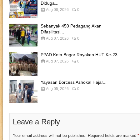
Diduga...
Aug 08, 2026
0
Sebanyak 450 Pedagang Akan
Difasilitasi...
Aug 07, 2026
0
PPAD Kota Bogor Rayakan HUT Ke-23...
Aug 07, 2026
0
Yayasan Borcess Ashokal Hajar...
Aug 05, 2026
0
Leave a Reply
Your email address will not be published.
Required fields are marked
*