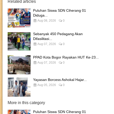
Related articles
Puluhan Siswa SDN Ciherang 01
Diduga...
Aug 08, 2026
0
Sebanyak 450 Pedagang Akan
Difasilitasi...
Aug 07, 2026
0
PPAD Kota Bogor Rayakan HUT Ke-23...
Aug 07, 2026
0
Yayasan Borcess Ashokal Hajar...
Aug 05, 2026
0
More in this category
Puluhan Siswa SDN Ciherang 01