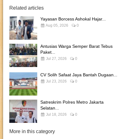
Related articles
Yayasan Borcess Ashokal Hajar...
Aug 05, 2026
0
Antusias Warga Semper Barat Tebus
Paket...
Jul 27, 2026
0
CV Solih Safaat Jaya Bantah Dugaan...
Jul 23, 2026
0
Satreskrim Polres Metro Jakarta
Selatan...
Jul 18, 2026
0
More in this category