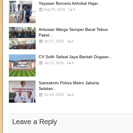
Yayasan Borcess Ashokal Hajar...
Aug 05, 2026
0
Antusias Warga Semper Barat Tebus
Paket...
Jul 27, 2026
0
CV Solih Safaat Jaya Bantah Dugaan...
Jul 23, 2026
0
Satreskrim Polres Metro Jakarta
Selatan...
Jul 18, 2026
0
Leave a Reply