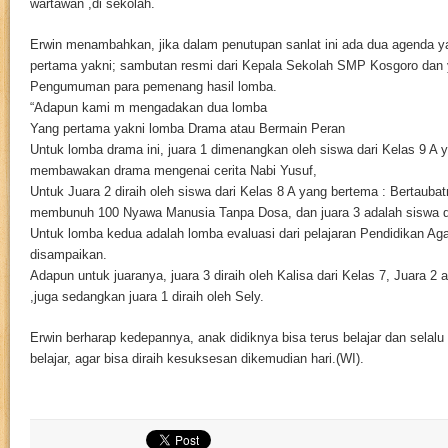
wartawan ,di sekolah.
Erwin menambahkan, jika dalam penutupan sanlat ini ada dua agenda y
pertama yakni; sambutan resmi dari Kepala Sekolah SMP Kosgoro dan
Pengumuman para pemenang hasil lomba.
“Adapun kami m mengadakan dua lomba
Yang pertama yakni lomba Drama atau Bermain Peran
Untuk lomba drama ini, juara 1 dimenangkan oleh siswa dari Kelas 9 A 
membawakan drama mengenai cerita Nabi Yusuf,
Untuk Juara 2 diraih oleh siswa dari Kelas 8 A yang bertema : Bertaub
membunuh 100 Nyawa Manusia Tanpa Dosa, dan juara 3 adalah siswa da
Untuk lomba kedua adalah lomba evaluasi dari pelajaran Pendidikan Ag
disampaikan.
Adapun untuk juaranya, juara 3 diraih oleh Kalisa dari Kelas 7, Juara 2 
,juga sedangkan juara 1 diraih oleh Sely.
Erwin berharap kedepannya, anak didiknya bisa terus belajar dan selalu
belajar, agar bisa diraih kesuksesan dikemudian hari.(WI).