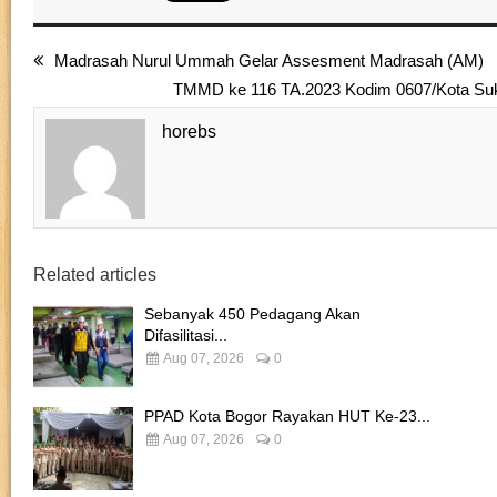
Madrasah Nurul Ummah Gelar Assesment Madrasah (AM)
TMMD ke 116 TA.2023 Kodim 0607/Kota Su
horebs
Related articles
Sebanyak 450 Pedagang Akan
Difasilitasi...
Aug 07, 2026
0
PPAD Kota Bogor Rayakan HUT Ke-23...
Aug 07, 2026
0