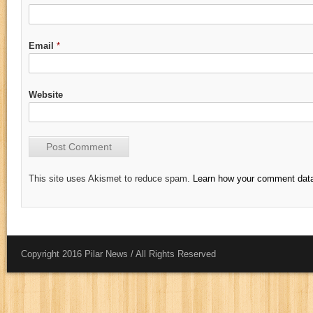
Email
*
Website
This site uses Akismet to reduce spam.
Learn how your comment data
Copyright 2016 Pilar News / All Rights Reserved