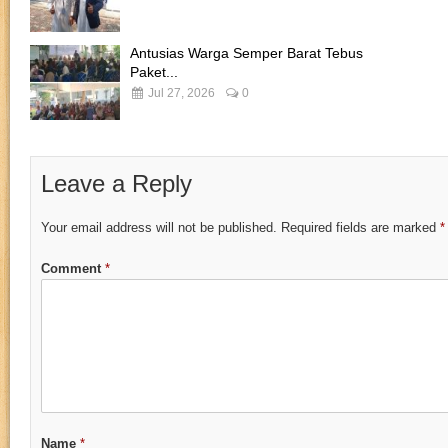
Antusias Warga Semper Barat Tebus
Paket...
Jul 27, 2026
0
Leave a Reply
Your email address will not be published.
Required fields are marked
*
Comment
*
Name
*