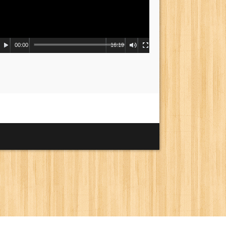
00:00
16:19