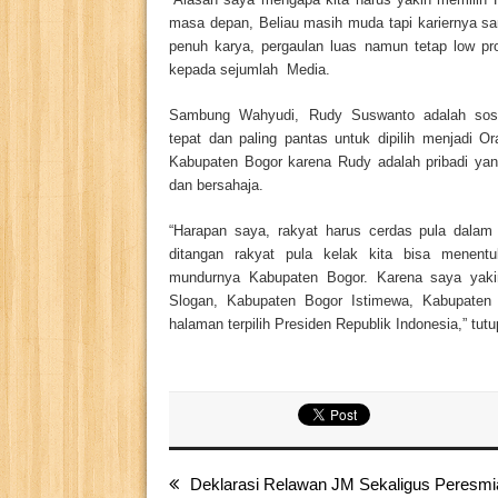
masa
depan, Beliau masih muda tapi kariernya s
penuh karya, pergaulan luas namun tetap low pro
kepada sejumlah Media.
Sambung Wahyudi, Rudy Suswanto adalah sos
tepat dan paling pantas untuk dipilih menjadi O
Kabupaten Bogor karena Rudy adalah pribadi ya
dan bersahaja.
“Harapan saya, rakyat harus cerdas pula dalam
ditangan rakyat pula kelak kita bisa menent
mundurnya Kabupaten Bogor. Karena saya ya
Slogan, Kabupaten Bogor Istimewa, Kabupaten
halaman terpilih Presiden Republik Indonesia,” tut
Deklarasi Relawan JM Sekaligus Peresm