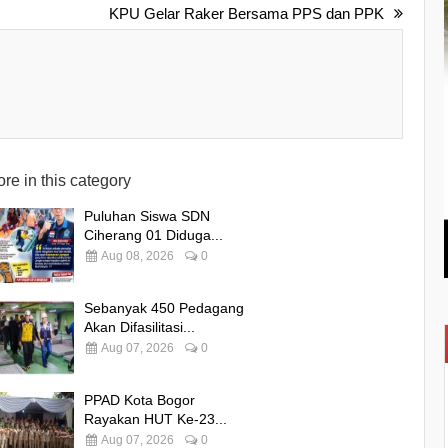
KPU Gelar Raker Bersama PPS dan PPK
re in this category
Puluhan Siswa SDN
Ciherang 01 Diduga...
Aug 08, 2026
0
Sebanyak 450 Pedagang
Akan Difasilitasi...
Aug 07, 2026
0
PPAD Kota Bogor
Rayakan HUT Ke-23...
Aug 07, 2026
0