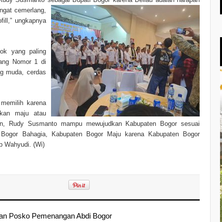
angat cemerlang,
fill,” ungkapnya
ok yang paling
rang Nomor 1 di
ng muda, cerdas
 memilih karena
ukan maju atau
kin, Rudy Susmanto mampu mewujudkan Kabupaten Bogor sesuai
 Bogor Bahagia, Kabupaten Bogor Maju karena Kabupaten Bogor
up Wahyudi. (Wi)
ian Posko Pemenangan Abdi Bogor