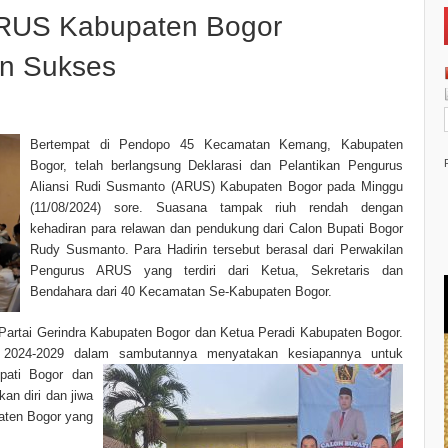
ARUS Kabupaten Bogor
an Sukses
Bertempat di Pendopo 45 Kecamatan Kemang, Kabupaten
Bogor, telah berlangsung Deklarasi dan Pelantikan Pengurus
Aliansi Rudi Susmanto (ARUS) Kabupaten Bogor pada Minggu
(11/08/2024) sore. Suasana tampak riuh rendah dengan
kehadiran para relawan dan pendukung dari Calon Bupati Bogor
Rudy Susmanto. Para Hadirin tersebut berasal dari Perwakilan
Pengurus ARUS yang terdiri dari Ketua, Sekretaris dan
Bendahara dari 40 Kecamatan Se-Kabupaten Bogor.
 Partai Gerindra Kabupaten Bogor dan Ketua Peradi Kabupaten Bogor.
 2024-2029 dalam sambutannya menyatakan kesiapannya untuk
pati Bogor dan
an diri dan jiwa
ten Bogor yang