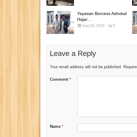
Yayasan Borcess Ashokal
Hajar...
Aug 05, 2026
0
Leave a Reply
Your email address will not be published.
Require
Comment
*
Name
*