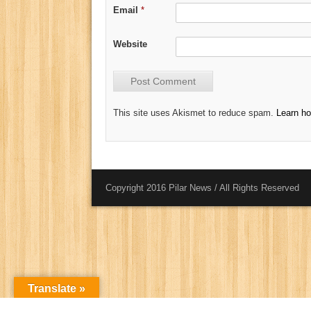
Email
*
Website
This site uses Akismet to reduce spam.
Learn h
Copyright 2016 Pilar News / All Rights Reserved
Translate »