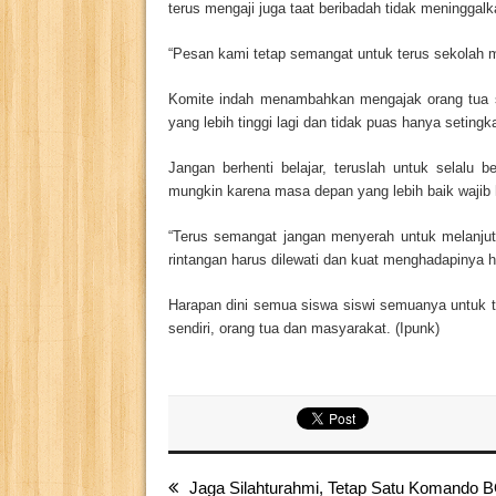
terus mengaji juga taat beribadah tidak meninggalk
“Pesan kami tetap semangat untuk terus sekolah me
Komite indah menambahkan mengajak orang tua s
yang lebih tinggi lagi dan tidak puas hanya seting
Jangan berhenti belajar, teruslah untuk selalu 
mungkin karena masa depan yang lebih baik wajib 
“Terus semangat jangan menyerah untuk melanjutk
rintangan harus dilewati dan kuat menghadapinya
Harapan dini semua siswa siswi semuanya untuk t
sendiri, orang tua dan masyarakat. (Ipunk)
Jaga Silahturahmi, Tetap Satu Komand