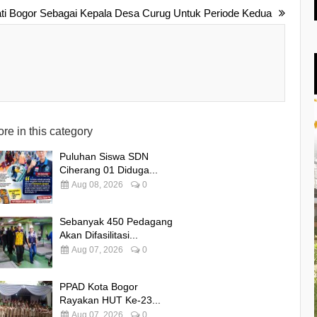
pati Bogor Sebagai Kepala Desa Curug Untuk Periode Kedua
re in this category
Puluhan Siswa SDN
Ciherang 01 Diduga...
Aug 08, 2026
0
Sebanyak 450 Pedagang
Akan Difasilitasi...
Aug 07, 2026
0
PPAD Kota Bogor
Rayakan HUT Ke-23...
Aug 07, 2026
0