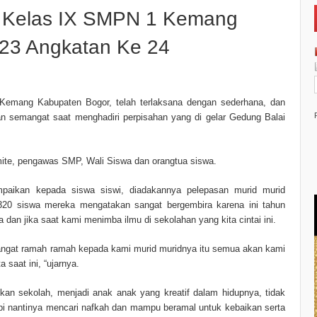
i Kelas IX SMPN 1 Kemang
023 Angkatan Ke 24
Kemang Kabupaten Bogor, telah terlaksana dengan sederhana, dan
an semangat saat menghadiri perpisahan yang di gelar Gedung Balai
ite, pengawas SMP, Wali Siswa dan orangtua siswa.
aikan kepada siswa siswi, diadakannya pelepasan murid murid
 320 siswa mereka mengatakan sangat bergembira karena ini tahun
dan jika saat kami menimba ilmu di sekolahan yang kita cintai ini.
 sangat ramah ramah kepada kami murid muridnya itu semua akan kami
 saat ini, “ujarnya.
an sekolah, menjadi anak anak yang kreatif dalam hidupnya, tidak
i nantinya mencari nafkah dan mampu beramal untuk kebaikan serta