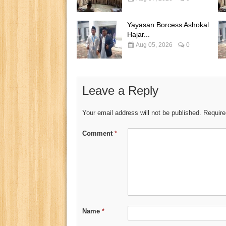
Yayasan Borcess Ashokal
Hajar...
Aug 05, 2026
0
Leave a Reply
Your email address will not be published.
Require
Comment
*
Name
*