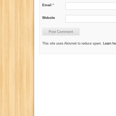
Email
*
Website
This site uses Akismet to reduce spam.
Learn h