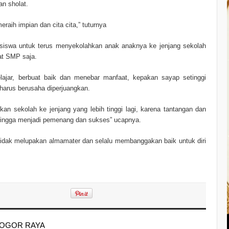
an sholat.
raih impian dan cita cita,” tuturnya
iswa untuk terus menyekolahkan anak anaknya ke jenjang sekolah
kat SMP saja.
belajar, berbuat baik dan menebar manfaat, kepakan sayap setinggi
harus berusaha diperjuangkan.
an sekolah ke jenjang yang lebih tinggi lagi, karena tantangan dan
 hingga menjadi pemenang dan sukses” ucapnya.
idak melupakan almamater dan selalu membanggakan baik untuk diri
o BOGOR RAYA