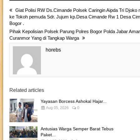
Giat Polisi RW Ds.Cimande Polsek Caringin Aipda Tri Djok
ke Tokoh pemuda Sdr. Jujum kp.Desa Cimande Rw 1 Desa Cim
Bogor .
Pihak Kepolisian Polsek Parung Polres Bogor Polda Jabar Am
Curanmor Yang di Tangkap Warga
horebs
Related articles
Yayasan Borcess Ashokal Hajar...
Aug 05, 2026
0
Antusias Warga Semper Barat Tebus
Paket...