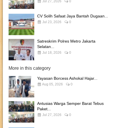
Jul 27, 2026
0
CV Solih Safaat Jaya Bantah Dugaan...
Jul 23, 2026
0
Satreskrim Polres Metro Jakarta
Selatan...
Jul 18, 2026
0
More in this category
Yayasan Borcess Ashokal Hajar...
Aug 05, 2026
0
Antusias Warga Semper Barat Tebus
Paket...
Jul 27, 2026
0