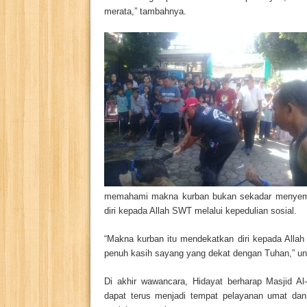
merata,” tambahnya.
memahami makna kurban bukan sekadar menyembe
diri kepada Allah SWT melalui kepedulian sosial.
“Makna kurban itu mendekatkan diri kepada Alla
penuh kasih sayang yang dekat dengan Tuhan,” u
Di akhir wawancara, Hidayat berharap Masjid A
dapat terus menjadi tempat pelayanan umat dan