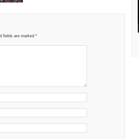
d fields are marked
*