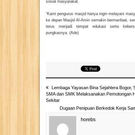
sosial masyarakat.
“Kami pengurus masjid hanya ingin melayani mas
ke depan Masjid Al-Amin semakin bermanfaat, se
terus menjadi tempat edukasi serta kebers
pungkasnya. (Ade)
Lembaga Yayasan Bina Sejahtera Bogor, 
SMA dan SMK Melaksanakan Pemotongan He
Sekitar
Dugaan Penipuan Berkedok Kerja Sam
horebs