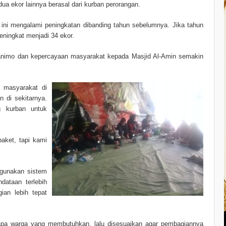
ua ekor lainnya berasal dari kurban perorangan.
ini mengalami peningkatan dibanding tahun sebelumnya. Jika tahun
meningkat menjadi 34 ekor.
a animo dan kepercayaan masyarakat kepada Masjid Al-Amin semakin
 masyarakat di
n di sekitarnya.
g kurban untuk
paket, tapi kami
ggunakan sistem
ataan terlebih
ian lebih tepat
rapa warga yang membutuhkan, lalu disesuaikan agar pembagiannya