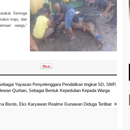
yarakat. Semoga
makin maju, dan
amaan warga,”
Sebagai Yayasan Penyelenggara Pendidikan tingkat SD, SMP,
wan Qurban, Sebagai Bentuk Kepedulian Kepada Warga
a Bisnis, Eks Karyawan Realme Gunawan Diduga Terlibat