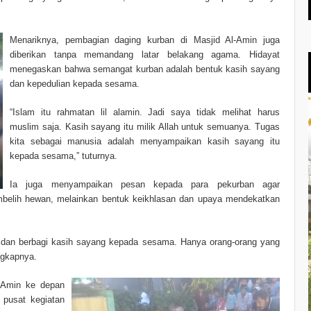
Menariknya, pembagian daging kurban di Masjid Al-Amin juga
diberikan tanpa memandang latar belakang agama. Hidayat
menegaskan bahwa semangat kurban adalah bentuk kasih sayang
dan kepedulian kepada sesama.
“Islam itu rahmatan lil alamin. Jadi saya tidak melihat harus
muslim saja. Kasih sayang itu milik Allah untuk semuanya. Tugas
kita sebagai manusia adalah menyampaikan kasih sayang itu
kepada sesama,” tuturnya.
Ia juga menyampaikan pesan kepada para pekurban agar
lih hewan, melainkan bentuk keikhlasan dan upaya mendekatkan
h dan berbagi kasih sayang kepada sesama. Hanya orang-orang yang
ngkapnya.
l-Amin ke depan
 pusat kegiatan