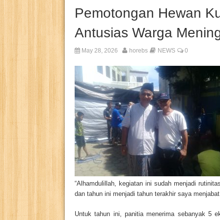
Pemotongan Hewan Kurb
Antusias Warga Mening
May 28, 2026
horebs
NEWS
0
“Alhamdulillah, kegiatan ini sudah menjadi rutinit
dan tahun ini menjadi tahun terakhir saya menjabat,
Untuk tahun ini, panitia menerima sebanyak 5 ek