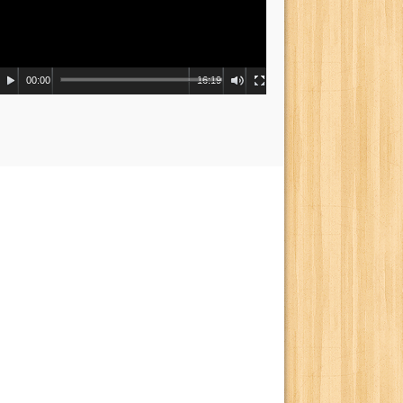
00:00
16:19