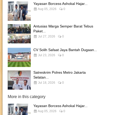
Yayasan Borcess Ashokal Hajar...
Aug 05, 2026
0
Antusias Warga Semper Barat Tebus
Paket...
Jul 27, 2026
0
CV Solih Safaat Jaya Bantah Dugaan...
Jul 23, 2026
0
Satreskrim Polres Metro Jakarta
Selatan...
Jul 18, 2026
0
More in this category
Yayasan Borcess Ashokal Hajar...
Aug 05, 2026
0