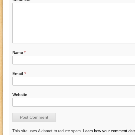
Name
*
Email
*
Website
This site uses Akismet to reduce spam.
Learn how your comment data