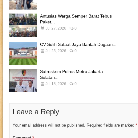
Antusias Warga Semper Barat Tebus
Paket...
Jul 27, 2026
0
CV Solih Safaat Jaya Bantah Dugaan...
Jul 23, 2026
0
Satreskrim Polres Metro Jakarta
Selatan...
Jul 18, 2026
0
Leave a Reply
Your email address will not be published.
Required fields are marked
*
Comment
*