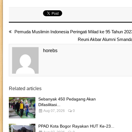
Pemuda Muslimin Indonesia Peringati Milad ke 95 Tahun 202
Reuni Akbar Alumni Smanda
horebs
Related articles
Sebanyak 450 Pedagang Akan
Difasilitasi...
Aug 07, 2026
0
PPAD Kota Bogor Rayakan HUT Ke-23...