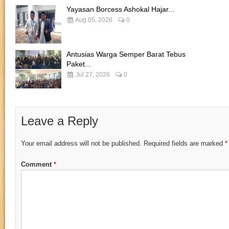
Yayasan Borcess Ashokal Hajar...
Aug 05, 2026
0
Antusias Warga Semper Barat Tebus
Paket...
Jul 27, 2026
0
Leave a Reply
Your email address will not be published.
Required fields are marked
*
Comment
*