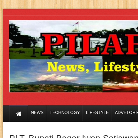
NEWS
TECHNOLOGY
LIFESTYLE
ADVETORI