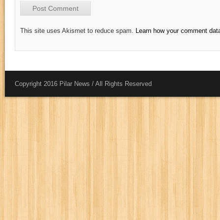
This site uses Akismet to reduce spam.
Learn how your comment data
Copyright 2016 Pilar News / All Rights Reserved