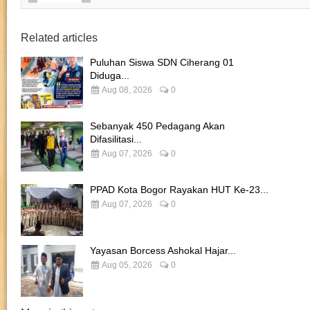
Related articles
Puluhan Siswa SDN Ciherang 01
Diduga...
Aug 08, 2026
0
Sebanyak 450 Pedagang Akan
Difasilitasi...
Aug 07, 2026
0
PPAD Kota Bogor Rayakan HUT Ke-23...
Aug 07, 2026
0
Yayasan Borcess Ashokal Hajar...
Aug 05, 2026
0