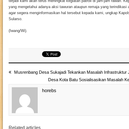
terjadi kami akan terus meningkat kegiatan patroli di jam-jam rawan. K
yang mengetahui adanya aksi tawuran ataupun remaja yang terindikasi
agar segera menginformasikan hal tersebut kepada kami, ungkap Kapo
Sularso.
(Iwang/Wi).
Musrenbang Desa Sukajadi Tekankan Masalah Infrastruktur
Desa Kota Batu Sosialisasikan Masalah K
horebs
Related articles