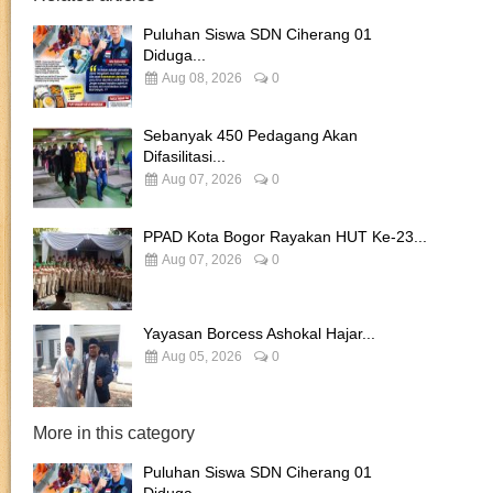
Puluhan Siswa SDN Ciherang 01
Diduga...
Aug 08, 2026
0
Sebanyak 450 Pedagang Akan
Difasilitasi...
Aug 07, 2026
0
PPAD Kota Bogor Rayakan HUT Ke-23...
Aug 07, 2026
0
Yayasan Borcess Ashokal Hajar...
Aug 05, 2026
0
More in this category
Puluhan Siswa SDN Ciherang 01
Diduga...