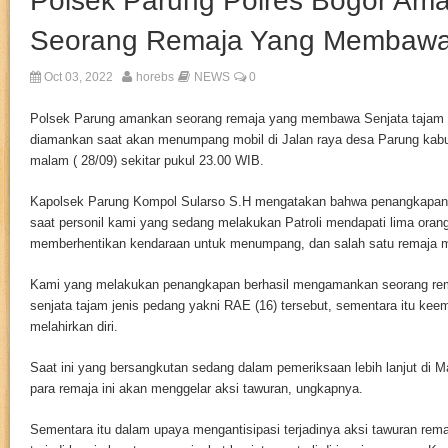
Polsek Parung Polres Bogor Am
Seorang Remaja Yang Membaw
Oct 03, 2022
horebs
NEWS
0
Polsek Parung amankan seorang remaja yang membawa Senjata tajam re
diamankan saat akan menumpang mobil di Jalan raya desa Parung kab
malam ( 28/09) sekitar pukul 23.00 WIB.
Kapolsek Parung Kompol Sularso S.H mengatakan bahwa penangkapan 
saat personil kami yang sedang melakukan Patroli mendapati lima oran
memberhentikan kendaraan untuk menumpang, dan salah satu remaja 
Kami yang melakukan penangkapan berhasil mengamankan seorang r
senjata tajam jenis pedang yakni RAE (16) tersebut, sementara itu kee
melahirkan diri.
Saat ini yang bersangkutan sedang dalam pemeriksaan lebih lanjut di 
para remaja ini akan menggelar aksi tawuran, ungkapnya.
Sementara itu dalam upaya mengantisipasi terjadinya aksi tawuran rema