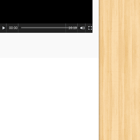
00:00
16:19