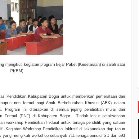
ang mengikuti kegiatan program kejar Paket (Kesetaraan) di salah satu
PKBM)
Dinas Pendidikan Kabupaten Bogor untuk memberikan pemerataan dan
ataupun non formal bagi Anak Berkebutuhan Khusus (ABK) dalam
. Program ini diterapkan di semua jejang pendidikan mulai dari
 Formal (PNF) di Kabupaten Bogor. Tindak lanjut pelaksanaan
n workshop Pendidikan Inklusif untuk tenaga pendidik yang satuan
if. Kegiatan Workshop Pendidikan Inklusif di laksanakan tiap tahun
ik yang mengikuti workshop sebanyak 711 tenaga pendidi SD dan 593