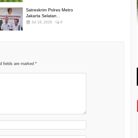
Satreskrim Polres Metro
Jakarta Selatan...
Jul 18, 2026
0
d fields are marked
*