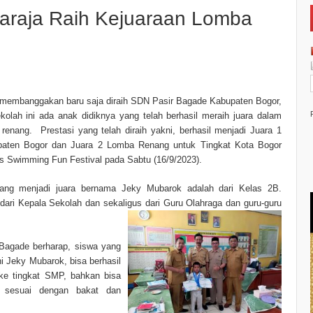
araja Raih Kejuaraan Lomba
 membanggakan baru saja diraih SDN Pasir Bagade Kabupaten Bogor,
olah ini ada anak didiknya yang telah berhasil meraih juara dalam
 renang. Prestasi yang telah diraih yakni, berhasil menjadi Juara 1
aten Bogor dan Juara 2 Lomba Renang untuk Tingkat Kota Bogor
s Swimming Fun Festival pada Sabtu (16/9/2023).
ang menjadi juara bernama Jeky Mubarok adalah dari Kelas 2B.
ri Kepala Sekolah dan sekaligus dari Guru Olahraga dan guru-guru
Bagade berharap, siswa yang
ni Jeky Mubarok, bisa berhasil
 ke tingkat SMP, bahkan bisa
l, sesuai dengan bakat dan