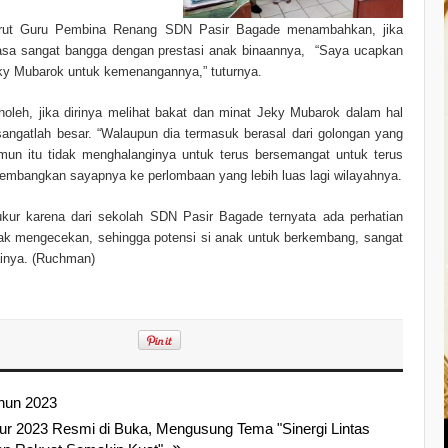
rut Guru Pembina Renang SDN Pasir Bagade menambahkan, jika
rasa sangat bangga dengan prestasi anak binaannya, “Saya ucapkan
ky Mubarok untuk kemenangannya,” tuturnya.
oleh, jika dirinya melihat bakat dan minat Jeky Mubarok dalam hal
ngatlah besar. “Walaupun dia termasuk berasal dari golongan yang
un itu tidak menghalanginya untuk terus bersemangat untuk terus
gembangkan sayapnya ke perlombaan yang lebih luas lagi wilayahnya.
kur karena dari sekolah SDN Pasir Bagade ternyata ada perhatian
dak mengecekan, sehingga potensi si anak untuk berkembang, sangat
rainya. (Ruchman)
hun 2023
 2023 Resmi di Buka, Mengusung Tema "Sinergi Lintas