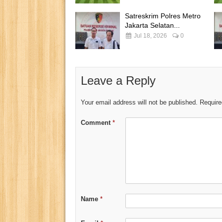
Satreskrim Polres Metro
Jakarta Selatan...
Jul 18, 2026
0
Leave a Reply
Your email address will not be published.
Require
Comment
*
Name
*