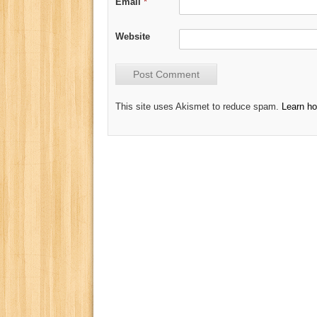
Email
*
Website
This site uses Akismet to reduce spam.
Learn h