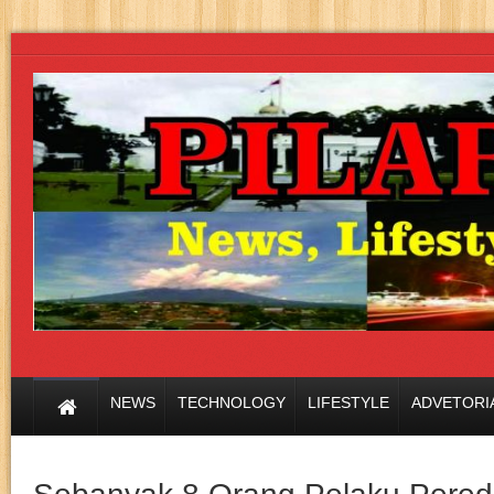
NEWS
TECHNOLOGY
LIFESTYLE
ADVETORI