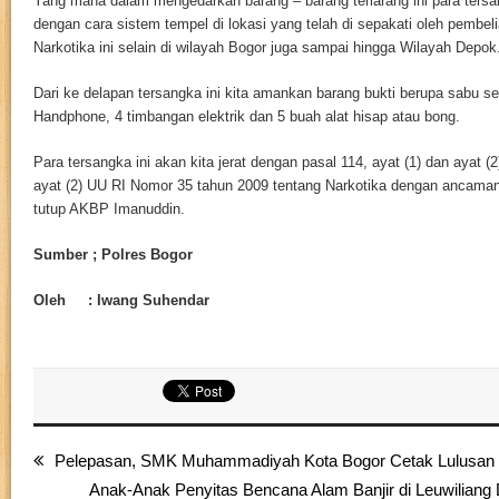
Yang mana dalam mengedarkan barang – barang terlarang ini para ters
dengan cara sistem tempel di lokasi yang telah di sepakati oleh pembel
Narkotika ini selain di wilayah Bogor juga sampai hingga Wilayah Depok
Dari ke delapan tersangka ini kita amankan barang bukti berupa sabu s
Handphone, 4 timbangan elektrik dan 5 buah alat hisap atau bong.
Para tersangka ini akan kita jerat dengan pasal 114, ayat (1) dan ayat (2
ayat (2) UU RI Nomor 35 tahun 2009 tentang Narkotika dengan ancaman
tutup AKBP Imanuddin.
Sumber ; Polres Bogor
Oleh : Iwang Suhendar
Pelepasan, SMK Muhammadiyah Kota Bogor Cetak Lulusan 
Anak-Anak Penyitas Bencana Alam Banjir di Leuwiliang