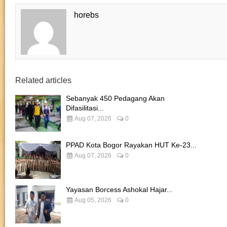
horebs
Related articles
Sebanyak 450 Pedagang Akan
Difasilitasi...
Aug 07, 2026
0
PPAD Kota Bogor Rayakan HUT Ke-23...
Aug 07, 2026
0
Yayasan Borcess Ashokal Hajar...
Aug 05, 2026
0