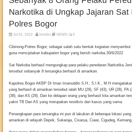
Sebanyak 8 Orang Pelaku Pered
Narkotika di Ungkap Jajaran Sat
Polres Bogor
Jul 01, 2022
horebs
NEWS
0
Cibinong-Polres Bogor, sebagai salah satu bentuk kegiatan menyambut
guna menciptakan kabupaten bogor yang bersih narkoba.30/6/2022
Sat Narkoba berhasil mengungkap para pelaku peredaran Narkotika Jen
tersebut sebanyak 8 tersangka berhasil di amankan.
Kapolres Bogor AKBP Dr Iman Imanuddin S.H., S.I.K., M.H mengatakan
yang berhasil di amankan tersebut ialah MU (29), SF (43), UR (28), PA (
(38), dan AS (28). Dari ke delapan orang yang berhasil kita amankan te
yakni TB Dan AS yang merupakan residivis dari kasus yang sama.
Penangkapan para tersangka ini pun di lakukan di beberapa lokasi yang
amankan di wilayah Depok, Sukaraja, Cisarua, Ciawi, Cigudeg, Kemang,