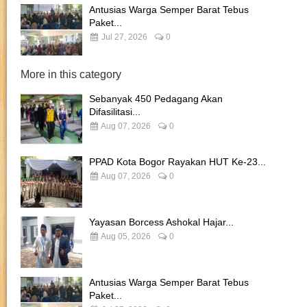
Antusias Warga Semper Barat Tebus
Paket...
Jul 27, 2026
0
More in this category
Sebanyak 450 Pedagang Akan
Difasilitasi...
Aug 07, 2026
0
PPAD Kota Bogor Rayakan HUT Ke-23...
Aug 07, 2026
0
Yayasan Borcess Ashokal Hajar...
Aug 05, 2026
0
Antusias Warga Semper Barat Tebus
Paket...