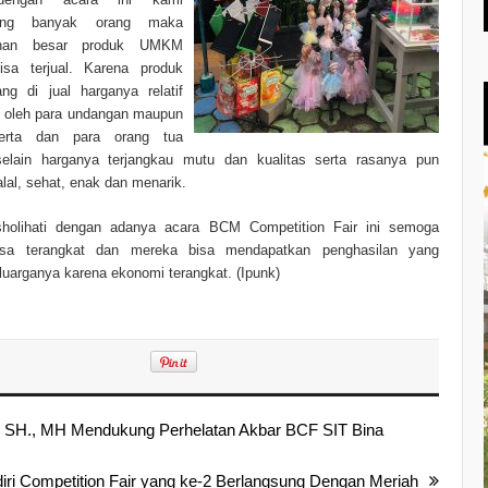
ang banyak orang maka
inan besar produk UMKM
sa terjual. Karena produk
 di jual harganya relatif
u oleh para undangan maupun
erta dan para orang tua
selain harganya terjangkau mutu dan kualitas serta rasanya pun
alal, sehat, enak dan menarik.
holihati dengan adanya acara BCM Competition Fair ini semoga
a terangkat dan mereka bisa mendapatkan penghasilan yang
rganya karena ekonomi terangkat. (Ipunk)
 SH., MH Mendukung Perhelatan Akbar BCF SIT Bina
iri Competition Fair yang ke-2 Berlangsung Dengan Meriah