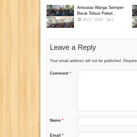
Antusias Warga Semper
Barat Tebus Paket...
Jul 27, 2026
0
Leave a Reply
Your email address will not be published.
Require
Comment
*
Name
*
Email
*