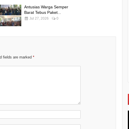
Antusias Warga Semper
Barat Tebus Paket...
Jul 27, 2026
0
d fields are marked
*