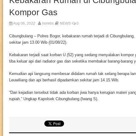
Kebakaran Rumah di Cibungbula
Kompor Gas
Aug 06, 2022
horebs
NEWS
0
Cibungbulang – Polres Bogor, kebakaran rumah terjadi di Cibungbulang
sekitar jam 13.00 Wib (01/08/22).
Kebakaran terjadi saat korban U (52) yang sedang menyalakan kompor 
tiba keluar api dari radiator gas dan seketika membakar barang-barang 
Kemudian api langsung membesar didalam rumah tak selang berapa lam
Leuwiliang dan api berhasil dipadamkan sekitar jam 14.15 Wib.
“Dari kejadian tersebut tidak ada korban jiwa hanya kerugian materi yang
rupiah.” Ungkap Kapolsek Cibungbulang.(Iwang S).