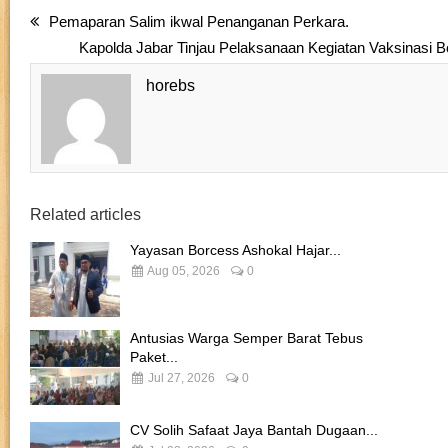
Pemaparan Salim ikwal Penanganan Perkara.
Kapolda Jabar Tinjau Pelaksanaan Kegiatan Vaksinasi Bo
horebs
Related articles
Yayasan Borcess Ashokal Hajar...
Aug 05, 2026
0
Antusias Warga Semper Barat Tebus
Paket...
Jul 27, 2026
0
CV Solih Safaat Jaya Bantah Dugaan...