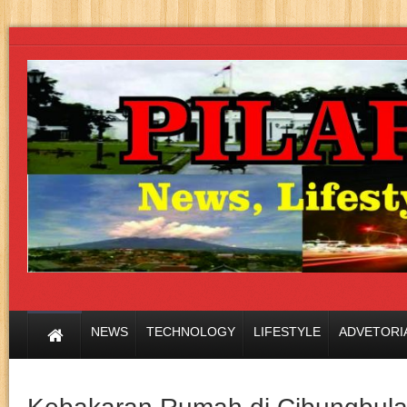
NEWS
TECHNOLOGY
LIFESTYLE
ADVETORI