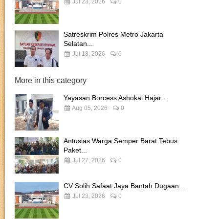
Jul 23, 2026
0
Satreskrim Polres Metro Jakarta
Selatan...
Jul 18, 2026
0
More in this category
Yayasan Borcess Ashokal Hajar...
Aug 05, 2026
0
Antusias Warga Semper Barat Tebus
Paket...
Jul 27, 2026
0
CV Solih Safaat Jaya Bantah Dugaan...
Jul 23, 2026
0